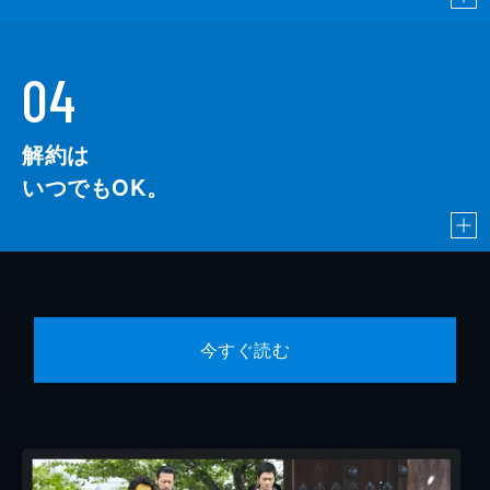
04
解約は
いつでもOK。
今すぐ読む