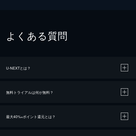
よくある質問
U-NEXTとは？
無料トライアルは何が無料？
最大40%
ポイント還元とは？
※