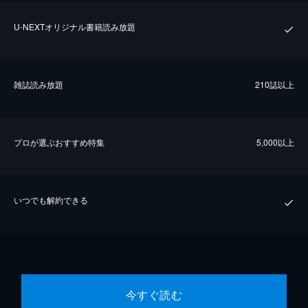
U-NEXTオリジナル書籍読み放題
雑誌読み放題
210誌以上
プロが選ぶおすすめ特集
5,000以上
いつでも解約できる
今すぐ読む