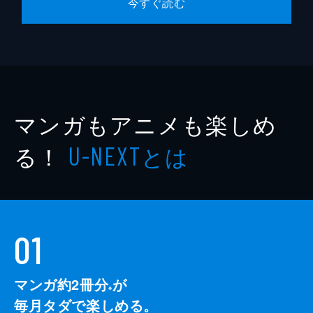
今すぐ読む
マンガもアニメも楽しめ
る！
とは
U-NEXT
01
マンガ約2冊分
が
※
毎月タダで楽しめる。