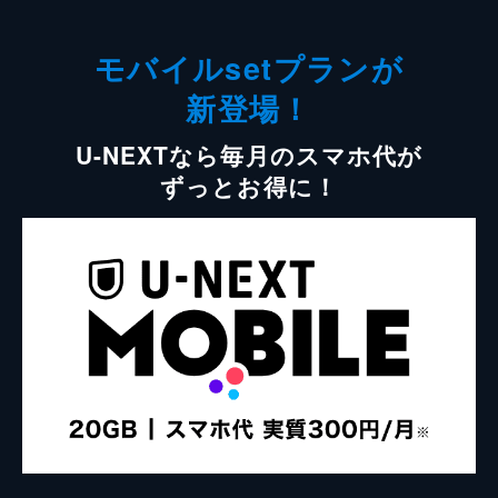
モバイルsetプランが
新登場！
U-NEXTなら毎月のスマホ代が
ずっとお得に！