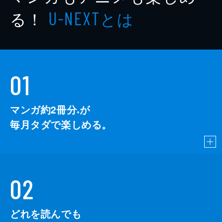
る！
とは
U-NEXT
01
マンガ約2冊分
が
※
毎月タダで楽しめる。
02
どれを読んでも