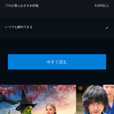
プロが選ぶおすすめ特集
5,000以上
いつでも解約できる
今すぐ読む