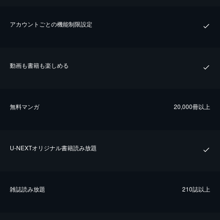
アカウントごとの機能制限設定
動画も書籍も楽しめる
無料マンガ
20,000冊以上
U-NEXTオリジナル書籍読み放題
雑誌読み放題
210誌以上