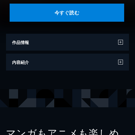
今すぐ読む
作品情報
著者
はなぶさ
内容紹介
イラスト
黒瀬來華
出版社
KADOKAWA
レーベル
カドカワBOOKS
マンガもアニメも楽しめ