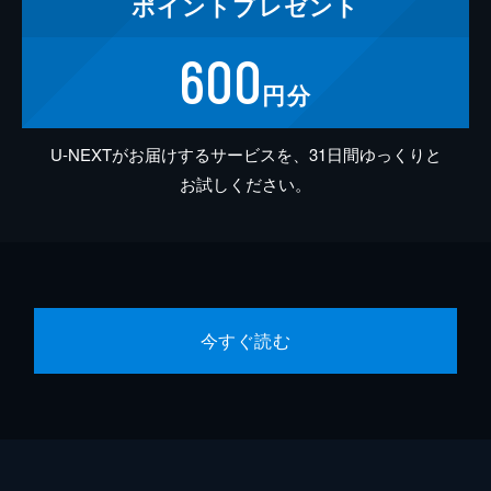
ポイント
プレゼント
600
円分
U-NEXTがお届けするサービスを、31日間ゆっくりと
お試しください。
今すぐ読む