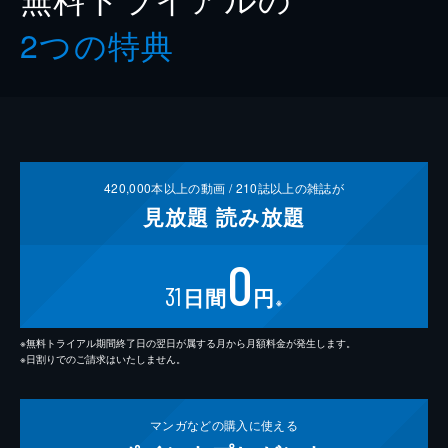
2つの特典
420,000
本以上の動画 /
210
誌以上の雑誌が
見放題
読み放題
0
31
日間
円
※
※無料トライアル期間終了日の翌日が属する月から月額料金が発生します。
※日割りでのご請求はいたしません。
マンガなどの
購入に使える