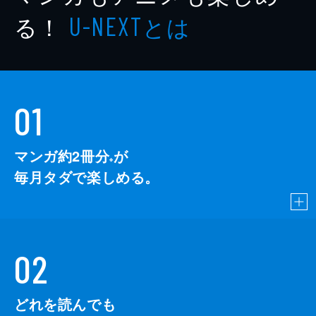
る！
とは
U-NEXT
01
マンガ約2冊分
が
※
毎月タダで楽しめる。
02
どれを読んでも