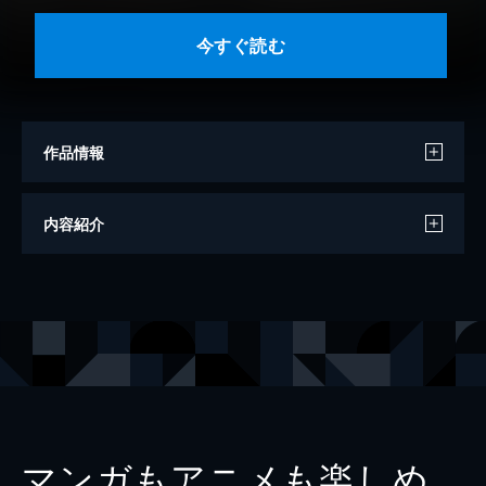
今すぐ読む
作品情報
著者
松浦
内容紹介
イラスト
宮城とおこ
出版社
KADOKAWA
レーベル
富士見L文庫
マンガもアニメも楽しめ