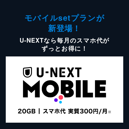
モバイルsetプランが
新登場！
U-NEXTなら毎月のスマホ代が
ずっとお得に！