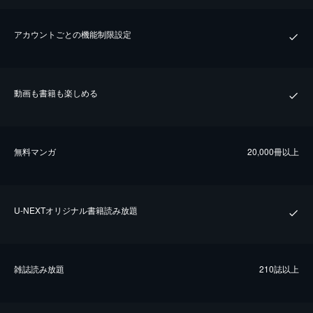
アカウントごとの機能制限設定
動画も書籍も楽しめる
無料マンガ
20,000冊以上
U-NEXTオリジナル書籍読み放題
雑誌読み放題
210誌以上