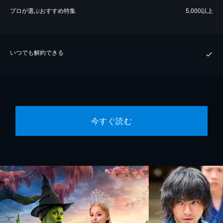
プロが選ぶおすすめ特集
5,000以上
いつでも解約できる
今すぐ読む