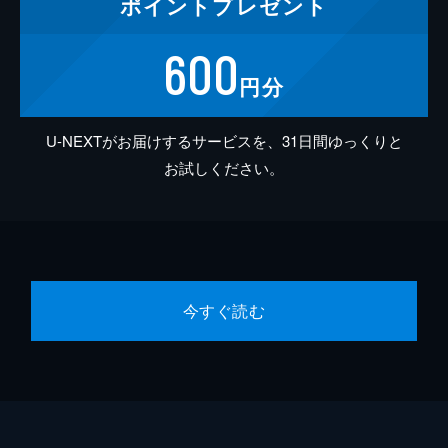
ポイント
プレゼント
600
円分
U-NEXTがお届けするサービスを、31日間ゆっくりと
お試しください。
今すぐ読む