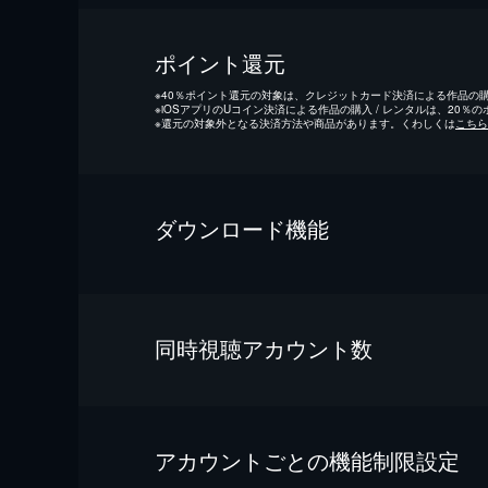
ポイント還元
※
40％ポイント還元の対象は、クレジットカード決済による作品の購入
※
iOSアプリのUコイン決済による作品の購入 / レンタルは、20％
※
還元の対象外となる決済方法や商品があります。くわしくは
こちら
ダウンロード機能
同時視聴アカウント数
アカウントごとの機能制限設定