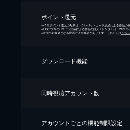
ポイント還元
※
40％ポイント還元の対象は、クレジットカード決済による作品の購入
※
iOSアプリのUコイン決済による作品の購入 / レンタルは、20％
※
還元の対象外となる決済方法や商品があります。くわしくは
こちら
ダウンロード機能
同時視聴アカウント数
アカウントごとの機能制限設定