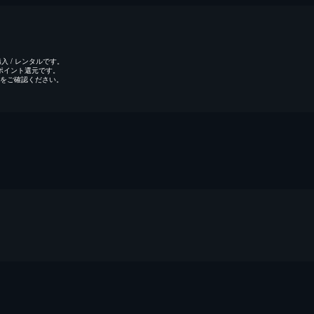
 / レンタルです。
のポイント還元です。
をご確認ください。