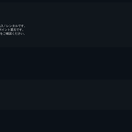
 / レンタルです。
のポイント還元です。
をご確認ください。