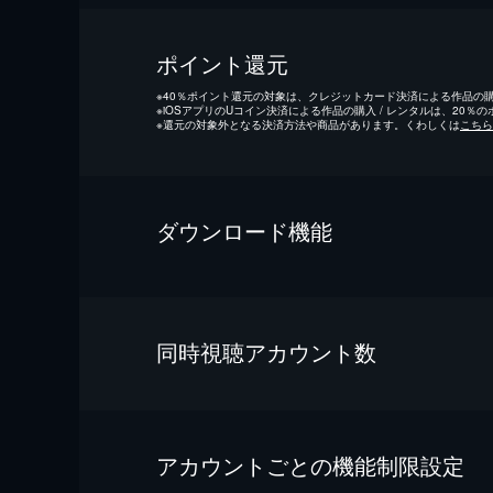
ポイント還元
※
40％ポイント還元の対象は、クレジットカード決済による作品の購入
※
iOSアプリのUコイン決済による作品の購入 / レンタルは、20％
※
還元の対象外となる決済方法や商品があります。くわしくは
こちら
ダウンロード機能
同時視聴アカウント数
アカウントごとの機能制限設定