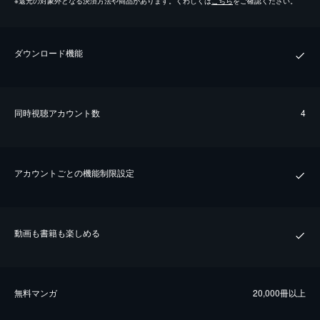
※
還元の対象外となる決済方法や商品があります。くわしくは
こちら
をご確認ください。
ダウンロード機能
同時視聴アカウント数
4
アカウントごとの機能制限設定
動画も書籍も楽しめる
無料マンガ
20,000冊以上