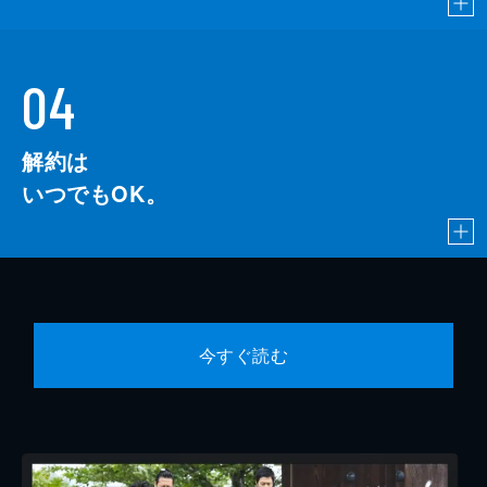
04
解約は
いつでもOK。
今すぐ読む