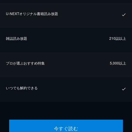
U-NEXTオリジナル書籍読み放題
雑誌読み放題
210誌以上
プロが選ぶおすすめ特集
5,000以上
いつでも解約できる
今すぐ読む