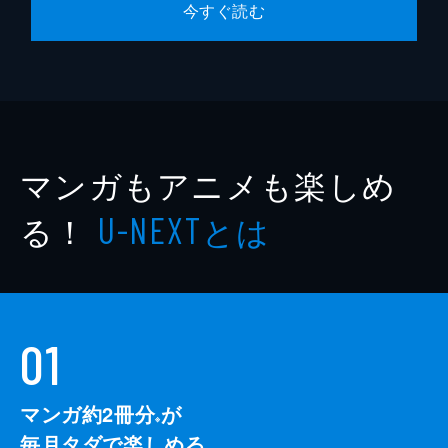
今すぐ読む
マンガもアニメも楽しめ
る！
とは
U-NEXT
01
マンガ約2冊分
が
※
毎月タダで楽しめる。