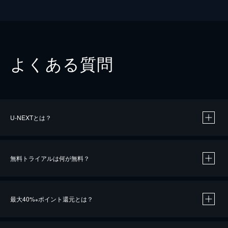
よくある質問
U-NEXTとは？
無料トライアルは何が無料？
最大40%
ポイント還元とは？
※