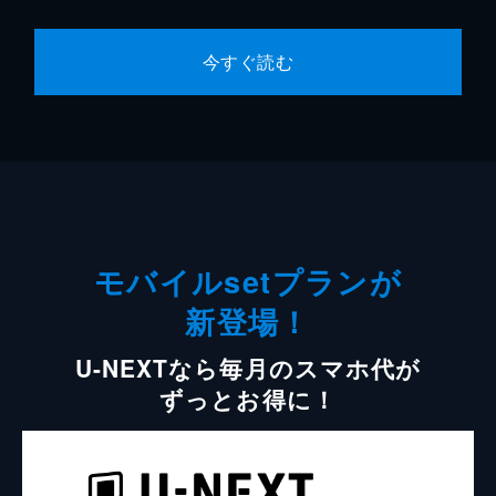
今すぐ読む
モバイルsetプランが
新登場！
U-NEXTなら毎月のスマホ代が
ずっとお得に！