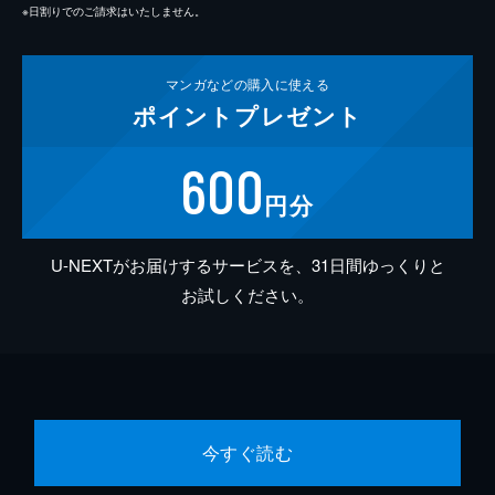
※日割りでのご請求はいたしません。
マンガなどの
購入に使える
ポイント
プレゼント
600
円分
U-NEXTがお届けするサービスを、31日間ゆっくりと
お試しください。
今すぐ読む