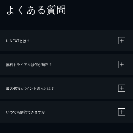
よくある質問
U-NEXTとは？
無料トライアルは何が無料？
最大40%
ポイント還元とは？
※
いつでも解約できますか