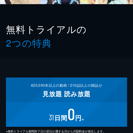
無料トライアルの
2つの特典
420,000
本以上の動画 /
210
誌以上の雑誌が
見放題
読み放題
0
31
日間
円
※
※無料トライアル期間終了日の翌日が属する月から月額料金が発生します。