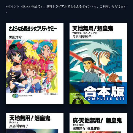
※ポイント（購⼊）作品です。無料トライアルでもらえるポイントも、ご利⽤いただけます
。