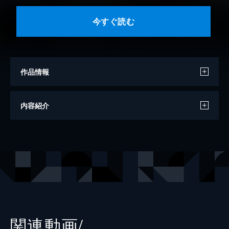
今すぐ読む
作品情報
著者
黒田洋介
内容紹介
イラスト
羽音たらく
出版社
KADOKAWA
レーベル
富士見ファンタジア文庫
関連動画/