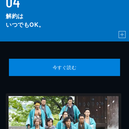
04
解約は
いつでもOK。
今すぐ読む