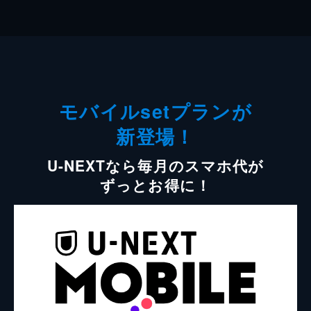
モバイルsetプランが
新登場！
U-NEXTなら毎月のスマホ代が
ずっとお得に！