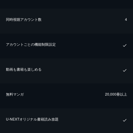
同時視聴アカウント数
4
アカウントごとの機能制限設定
動画も書籍も楽しめる
無料マンガ
20,000冊以上
U-NEXTオリジナル書籍読み放題