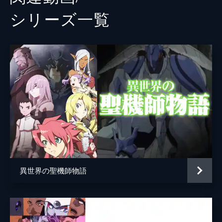
シリーズ⼀覧
異世界の聖機師物語