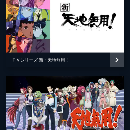
ＴＶシリーズ 新・天地無用！