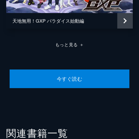
天地無用！GXP パラダイス始動編
もっと見る
＋
今すぐ読む
関連書籍一覧