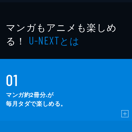
マンガもアニメも楽しめ
る！
とは
U-NEXT
01
マンガ約2冊分
が
※
毎月タダで楽しめる。