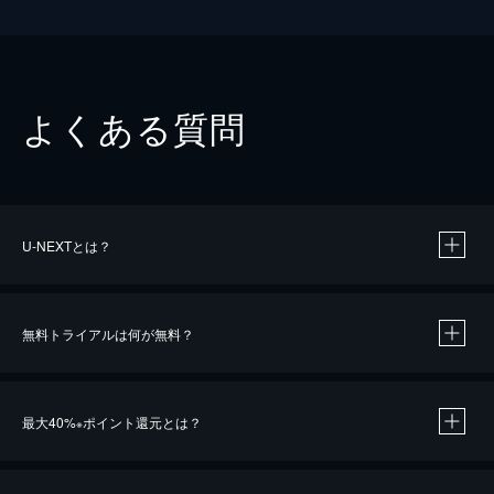
よくある質問
U-NEXTとは？
無料トライアルは何が無料？
最大40%
ポイント還元とは？
※