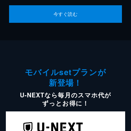
今すぐ読む
モバイルsetプランが
新登場！
U-NEXTなら毎月のスマホ代が
ずっとお得に！