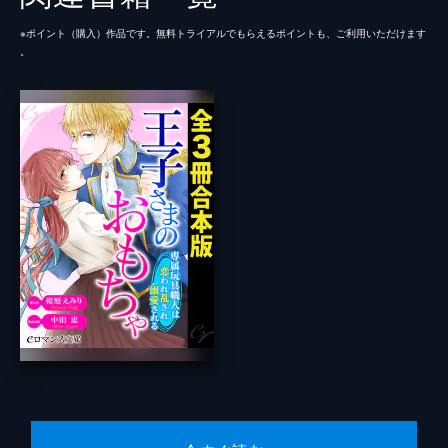
※ポイント（購⼊）作品です。無料トライアルでもらえるポイントも、ご利⽤いただけます
。