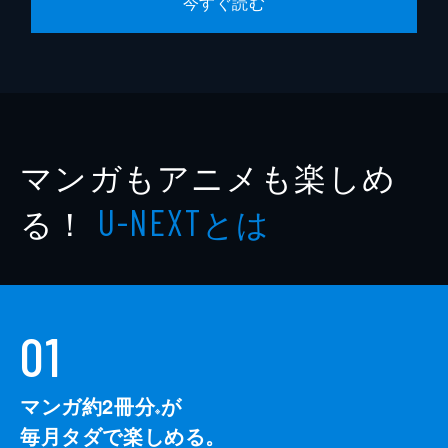
今すぐ読む
マンガもアニメも楽しめ
る！
とは
U-NEXT
01
マンガ約2冊分
が
※
毎月タダで楽しめる。