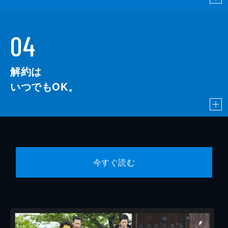
04
解約は
いつでもOK。
今すぐ読む