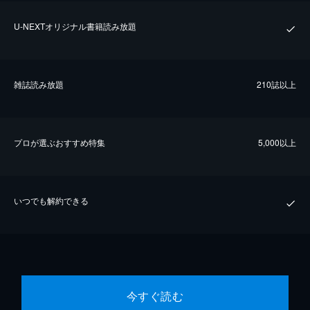
U-NEXTオリジナル書籍読み放題
雑誌読み放題
210誌以上
プロが選ぶおすすめ特集
5,000以上
いつでも解約できる
今すぐ読む