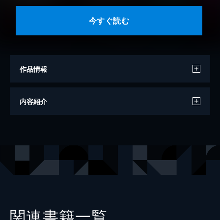
今すぐ読む
作品情報
著者
桜庭えみり
内容紹介
イラスト
中田恵
出版社
KADOKAWA
レーベル
eロマンス文庫
関連書籍一覧