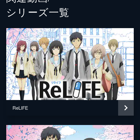
シリーズ⼀覧
ReLIFE