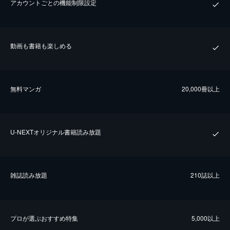
アカウントごとの機能制限設定
動画も書籍も楽しめる
無料マンガ
20,000冊以上
U-NEXTオリジナル書籍読み放題
雑誌読み放題
210誌以上
プロが選ぶおすすめ特集
5,000以上