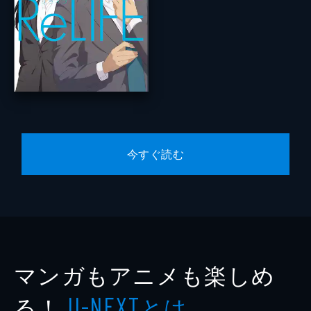
今すぐ読む
マンガもアニメも楽しめ
る！
とは
U-NEXT