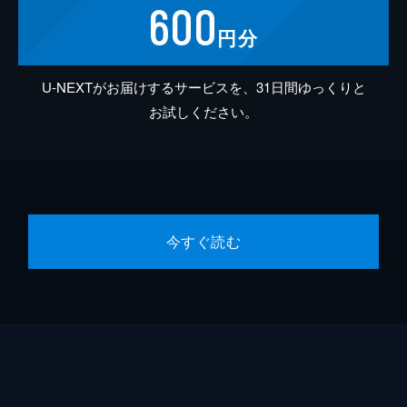
600
円分
U-NEXTがお届けするサービスを、31日間ゆっくりと
お試しください。
今すぐ読む