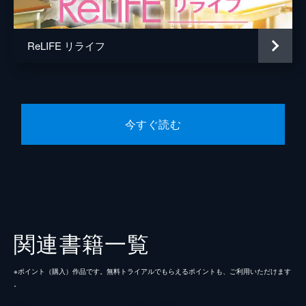
ReLIFE リライフ
今すぐ読む
関連書籍一覧
※ポイント（購⼊）作品です。無料トライアルでもらえるポイントも、ご利⽤いただけます
。