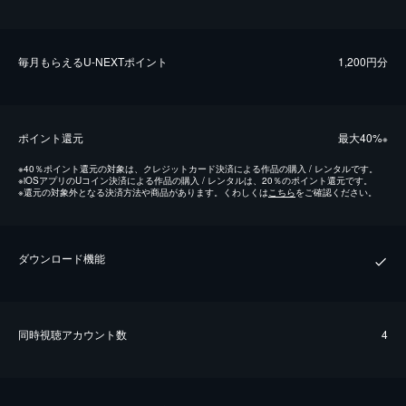
毎⽉もらえるU-NEXTポイント
1,200円分
ポイント還元
最⼤40%
※
※
40％ポイント還元の対象は、クレジットカード決済による作品の購入 / レンタルです。
※
iOSアプリのUコイン決済による作品の購入 / レンタルは、20％のポイント還元です。
※
還元の対象外となる決済方法や商品があります。くわしくは
こちら
をご確認ください。
ダウンロード機能
同時視聴アカウント数
4