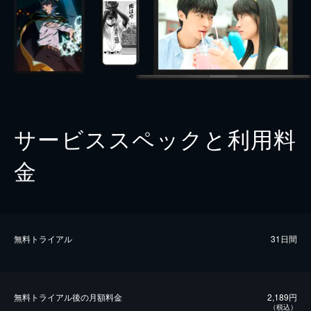
サービススペックと利用料
金
無料トライアル
31日間
無料トライアル後の⽉額料金
2,189円
（税込）