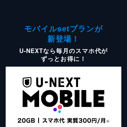
モバイルsetプランが
新登場！
U-NEXTなら毎月のスマホ代が
ずっとお得に！