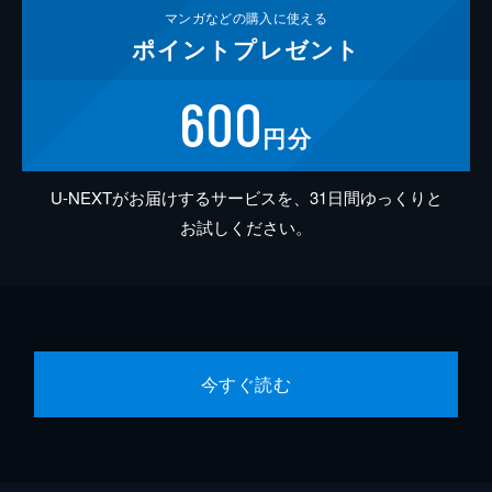
マンガなどの
購入に使える
ポイント
プレゼント
600
円分
U-NEXTがお届けするサービスを、31日間ゆっくりと
お試しください。
今すぐ読む