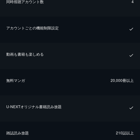
同時視聴アカウント数
4
アカウントごとの機能制限設定
動画も書籍も楽しめる
無料マンガ
20,000冊以上
U-NEXTオリジナル書籍読み放題
雑誌読み放題
210誌以上