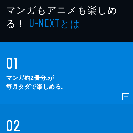
マンガもアニメも楽しめ
る！
とは
U-NEXT
01
マンガ約2冊分
が
※
毎月タダで楽しめる。
02