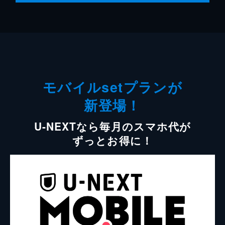
モバイルsetプランが
新登場！
U-NEXTなら毎月のスマホ代が
ずっとお得に！