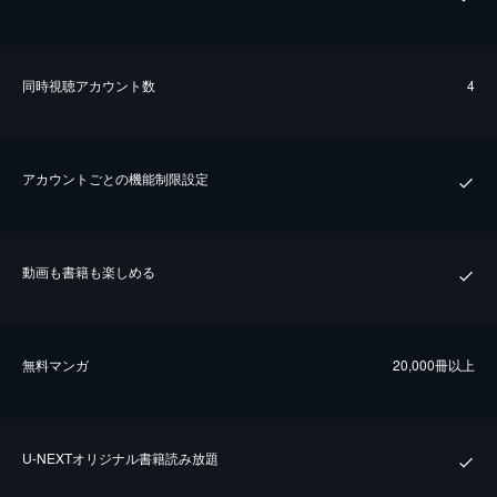
同時視聴アカウント数
4
アカウントごとの機能制限設定
動画も書籍も楽しめる
無料マンガ
20,000冊以上
U-NEXTオリジナル書籍読み放題