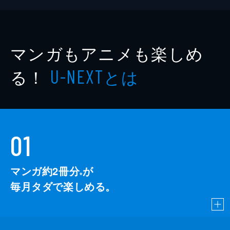
マンガもアニメも楽しめ
る！
とは
U-NEXT
01
マンガ約2冊分
が
※
毎月タダで楽しめる。