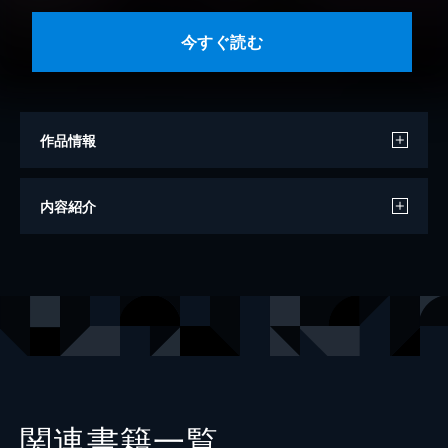
今すぐ読む
作品情報
著者
島田荘司
内容紹介
出版社
文藝春秋
レーベル
文春e-Books
関連書籍一覧