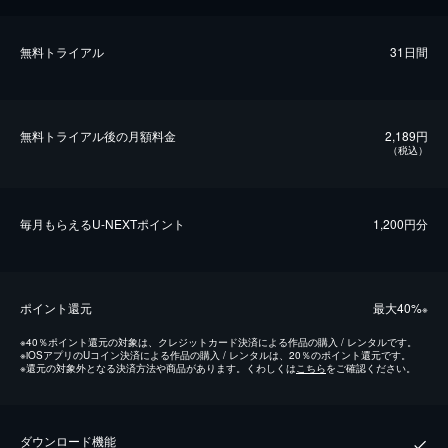
無料トライアル
31日間
無料トライアル後の⽉額料金
2,189円
（税込）
毎⽉もらえるU-NEXTポイント
1,200円分
ポイント還元
最⼤40%
※
※
40％ポイント還元の対象は、クレジットカード決済による作品の購入 / レンタルです。
※
iOSアプリのUコイン決済による作品の購入 / レンタルは、20％のポイント還元です。
※
還元の対象外となる決済方法や商品があります。くわしくは
こちら
をご確認ください。
ダウンロード機能