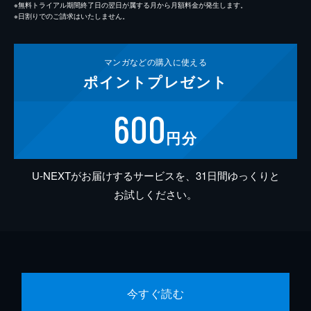
※無料トライアル期間終了日の翌日が属する月から月額料金が発生します。
※日割りでのご請求はいたしません。
マンガなどの
購入に使える
ポイント
プレゼント
600
円分
U-NEXTがお届けするサービスを、31日間ゆっくりと
お試しください。
今すぐ読む