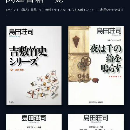
※ポイント（購⼊）作品です。無料トライアルでもらえるポイントも、ご利⽤いただけます
。