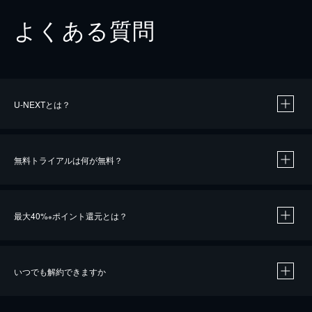
よくある質問
U-NEXTとは？
無料トライアルは何が無料？
最大40%
ポイント還元とは？
※
いつでも解約できますか