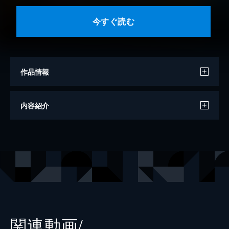
今すぐ読む
作品情報
原作
尾田栄一郎
内容紹介
出版社
集英社
レーベル
ジャンプコミックスDIGITAL
関連動画/