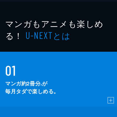
マンガもアニメも楽しめ
る！
とは
U-NEXT
01
マンガ約2冊分
が
※
毎月タダで楽しめる。