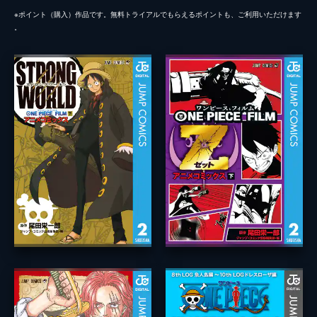
※ポイント（購⼊）作品です。無料トライアルでもらえるポイントも、ご利⽤いただけます
。