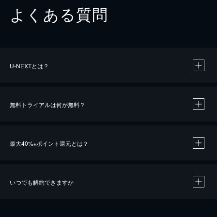
よくある質問
U-NEXTとは？
無料トライアルは何が無料？
最大40%
ポイント還元とは？
※
いつでも解約できますか