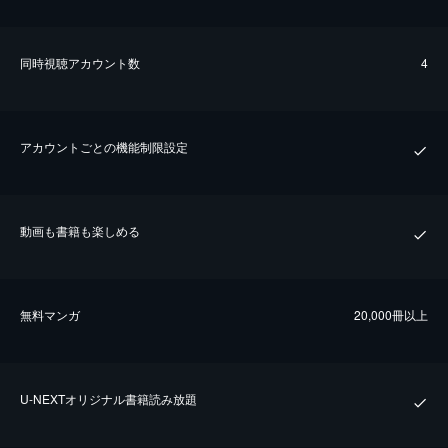
同時視聴アカウント数
4
アカウントごとの機能制限設定
動画も書籍も楽しめる
無料マンガ
20,000冊以上
U-NEXTオリジナル書籍読み放題