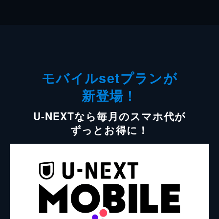
モバイルsetプランが
新登場！
U-NEXTなら毎月のスマホ代が
ずっとお得に！