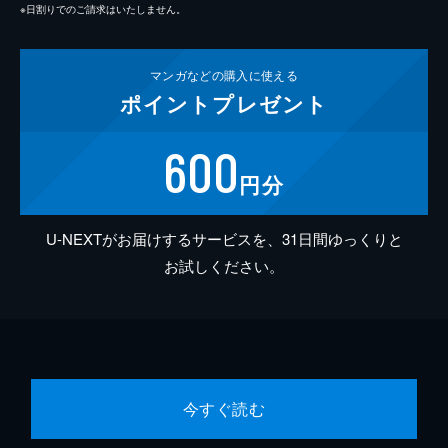
※日割りでのご請求はいたしません。
マンガなどの
購入に使える
ポイント
プレゼント
600
円分
U-NEXTがお届けするサービスを、31日間ゆっくりと
お試しください。
今すぐ読む