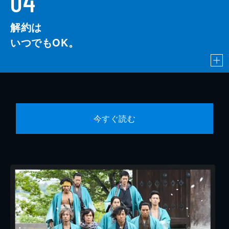
04
解約は
いつでもOK。
今すぐ読む