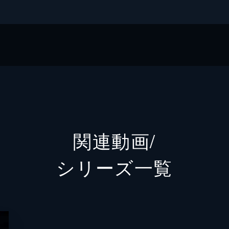
イティブ
関連動画/
シリーズ⼀覧