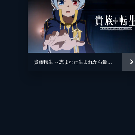
貴族転生 ～恵まれた生まれから最強の力を得る～