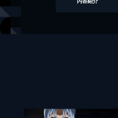
内容紹介
イラストレーター
kyo
出版社
SBクリエ
レーベル
GAノベル