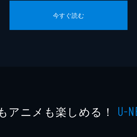
今すぐ読む
もアニメも楽しめる！
U-N