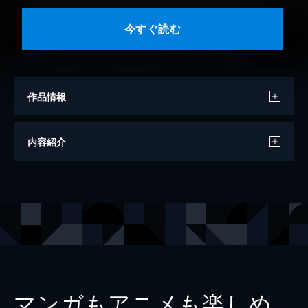
今すぐ読む
作品情報
撮影
中村和孝
内容紹介
モデル
逢田梨香子
出版社
小学館
マンガもアニメも楽しめ