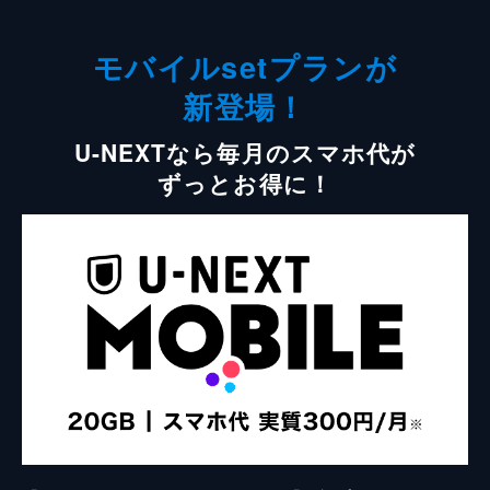
モバイルsetプランが
新登場！
U-NEXTなら毎月のスマホ代が
ずっとお得に！