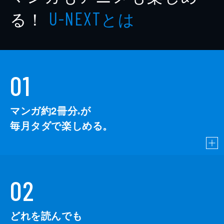
る！
とは
U-NEXT
01
マンガ約2冊分
が
※
毎月タダで楽しめる。
02
どれを読んでも