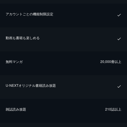
アカウントごとの機能制限設定
動画も書籍も楽しめる
無料マンガ
20,000冊以上
U-NEXTオリジナル書籍読み放題
雑誌読み放題
210誌以上