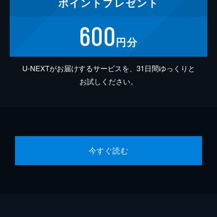
ポイント
プレゼント
600
円分
U-NEXTがお届けするサービスを、31日間ゆっくりと
お試しください。
今すぐ読む