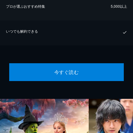
プロが選ぶおすすめ特集
5,000以上
いつでも解約できる
今すぐ読む