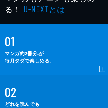
る！
とは
U-NEXT
01
マンガ約2冊分
が
※
毎月タダで楽しめる。
02
どれを読んでも