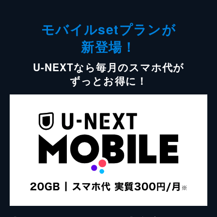
モバイルsetプランが
新登場！
U-NEXTなら毎月のスマホ代が
ずっとお得に！