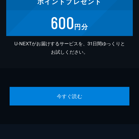
ポイント
プレゼント
600
円分
U-NEXTがお届けするサービスを、31日間ゆっくりと
お試しください。
今すぐ読む