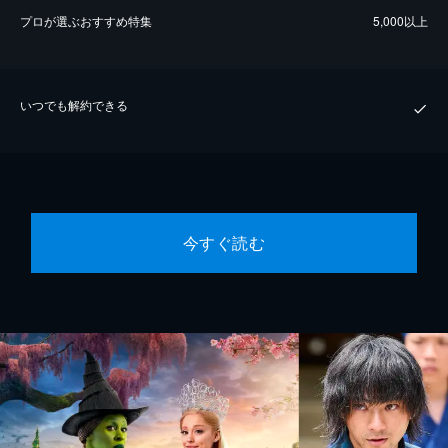
プロが選ぶおすすめ特集
5,000以上
いつでも解約できる
今すぐ読む