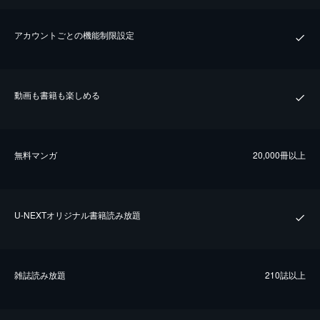
アカウントごとの機能制限設定
動画も書籍も楽しめる
無料マンガ
20,000冊以上
U-NEXTオリジナル書籍読み放題
雑誌読み放題
210誌以上