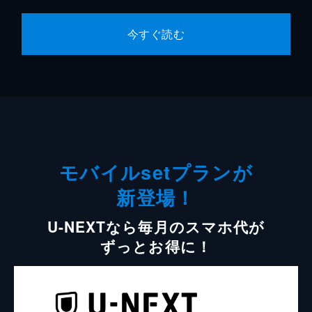
今すぐ読む
モバイルsetプランが
新登場！
U-NEXTなら毎月のスマホ代が
ずっとお得に！