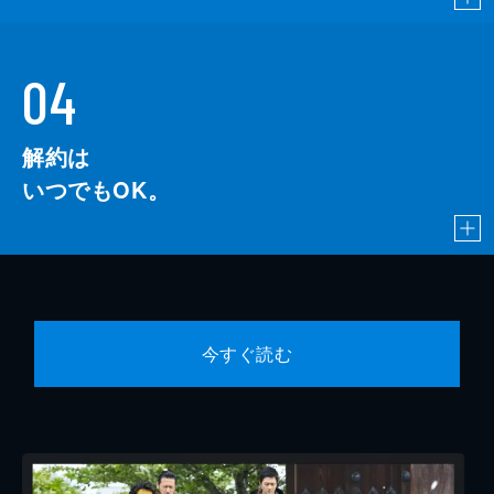
04
解約は
いつでもOK。
今すぐ読む