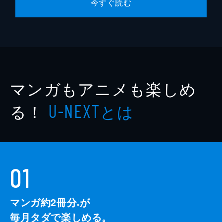
今すぐ読む
マンガもアニメも楽しめ
る！
とは
U-NEXT
01
マンガ約2冊分
が
※
毎月タダで楽しめる。