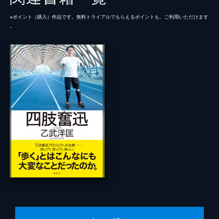
※ポイント（購⼊）作品です。無料トライアルでもらえるポイントも、ご利⽤いただけます
。