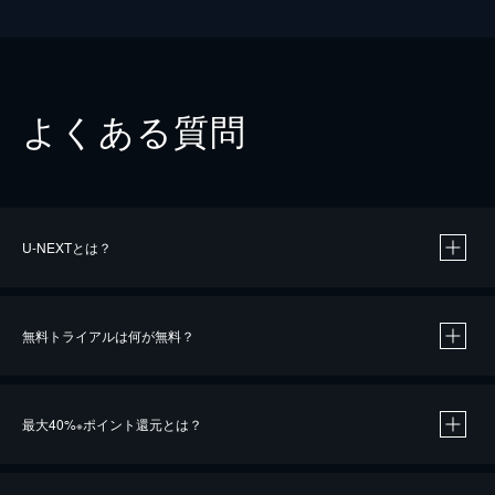
よくある質問
U-NEXTとは？
無料トライアルは何が無料？
最大40%
ポイント還元とは？
※