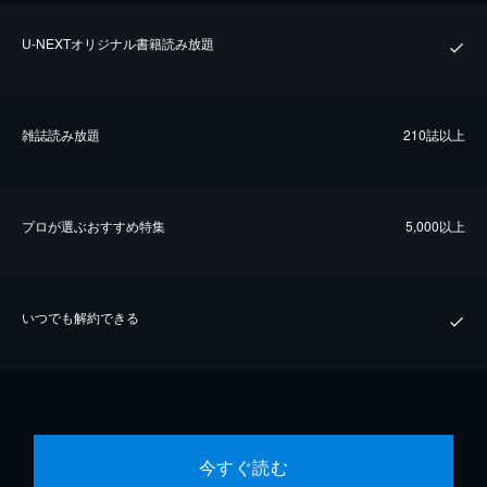
U-NEXTオリジナル書籍読み放題
雑誌読み放題
210誌以上
プロが選ぶおすすめ特集
5,000以上
いつでも解約できる
今すぐ読む