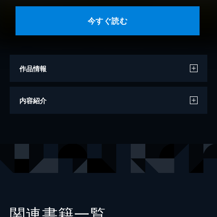
今すぐ読む
作品情報
著者
乙武洋匡
内容紹介
出版社
講談社
関連書籍一覧