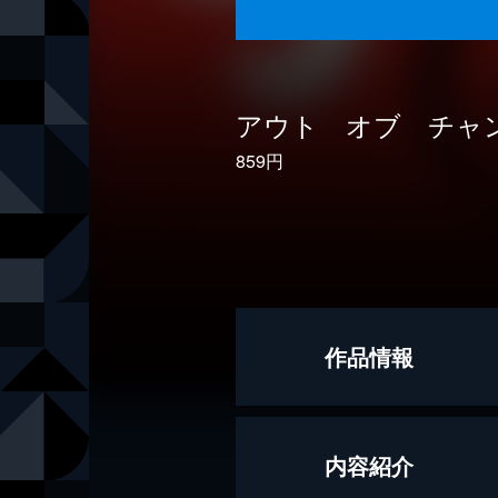
アウト オブ チャ
859円
作品情報
著者
戸梶圭太
内容紹介
出版社
講談社