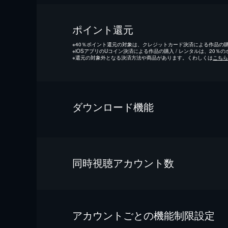
ポイント還元
※
40％ポイント還元の対象は、クレジットカード決済による作品の購入
※
iOSアプリのUコイン決済による作品の購入 / レンタルは、20％
※
還元の対象外となる決済方法や商品があります。くわしくは
こちら
ダウンロード機能
同時視聴アカウント数
アカウントごとの機能制限設定