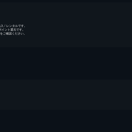
 / レンタルです。
のポイント還元です。
をご確認ください。