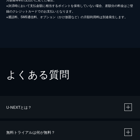
※決済時において支払金額に相当するポイントを保有していない場合、差額分の料金はご登
録のクレジットカードでのお支払いとなります。
※通話料、SMS通信料、オプション（かけ放題など）の月額利用料は別途発生します。
よくある質問
U-NEXTとは？
無料トライアルは何が無料？