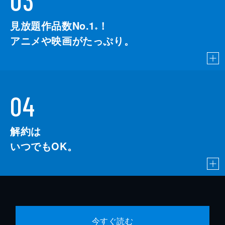
03
見放題作品数No.1
！
こちら
※
アニメや映画がたっぷり。
04
解約は
いつでもOK。
今すぐ読む