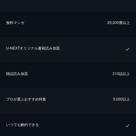
無料マンガ
20,000冊以上
U-NEXTオリジナル書籍読み放題
雑誌読み放題
210誌以上
プロが選ぶおすすめ特集
5,000以上
いつでも解約できる