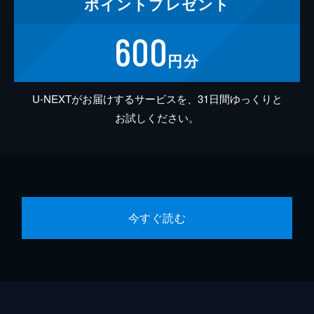
ポイント
プレゼント
600
円分
U-NEXTがお届けするサービスを、31日間ゆっくりと
お試しください。
今すぐ読む