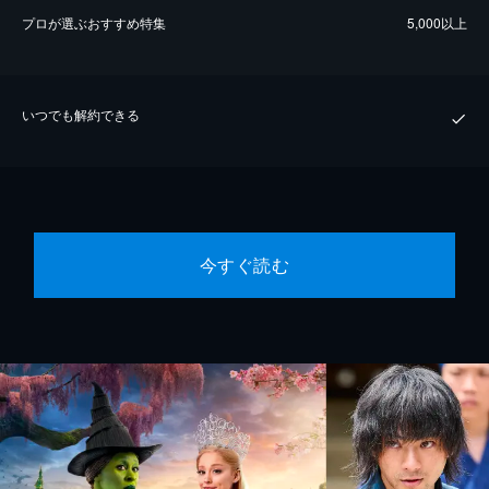
プロが選ぶおすすめ特集
5,000以上
いつでも解約できる
今すぐ読む