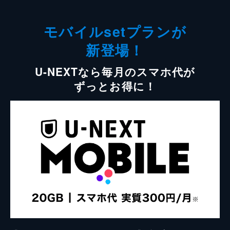
モバイルsetプランが
新登場！
U-NEXTなら毎月のスマホ代が
ずっとお得に！