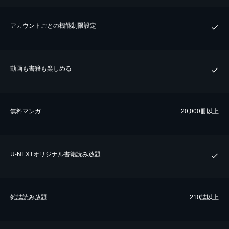
アカウントごとの機能制限設定
動画も書籍も楽しめる
無料マンガ
20,000冊以上
U-NEXTオリジナル書籍読み放題
雑誌読み放題
210誌以上