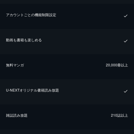
アカウントごとの機能制限設定
動画も書籍も楽しめる
無料マンガ
20,000冊以上
U-NEXTオリジナル書籍読み放題
雑誌読み放題
210誌以上