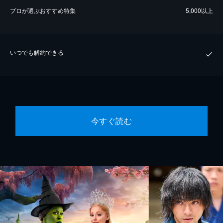
プロが選ぶおすすめ特集
5,000以上
いつでも解約できる
今すぐ読む