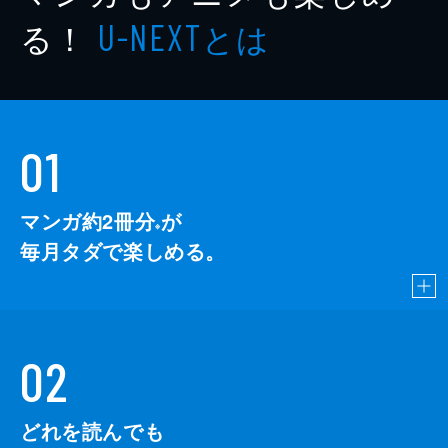
る！
とは
U-NEXT
01
マンガ約2冊分
が
※
毎月タダで楽しめる。
02
どれを読んでも