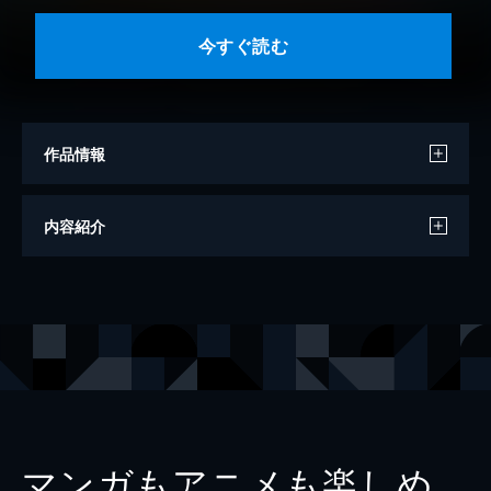
今すぐ読む
作品情報
モデル
伊織いお
内容紹介
シリーズ
必撮！まるごと☆
出版社
アイロゴス
マンガもアニメも楽しめ