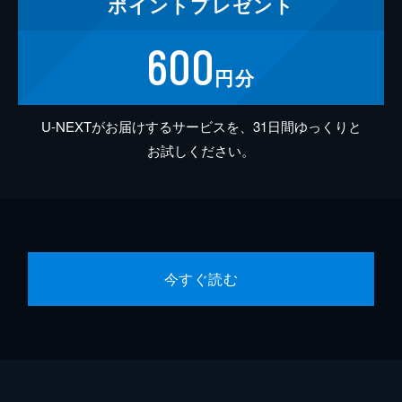
ポイント
プレゼント
600
円分
U-NEXTがお届けするサービスを、31日間ゆっくりと
お試しください。
今すぐ読む