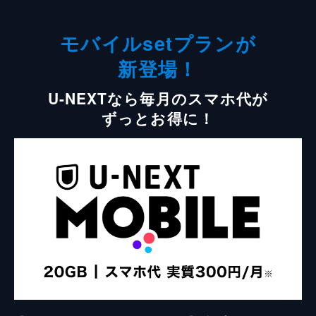
モバイルsetプランが
新登場！
U-NEXTなら毎月のスマホ代が
ずっとお得に！