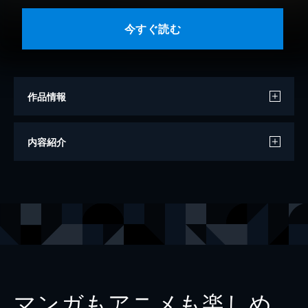
今すぐ読む
作品情報
著者
檀一雄
内容紹介
出版社
KADOKAWA
レーベル
角川文庫
マンガもアニメも楽しめ