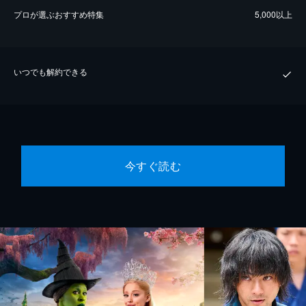
プロが選ぶおすすめ特集
5,000以上
いつでも解約できる
今すぐ読む