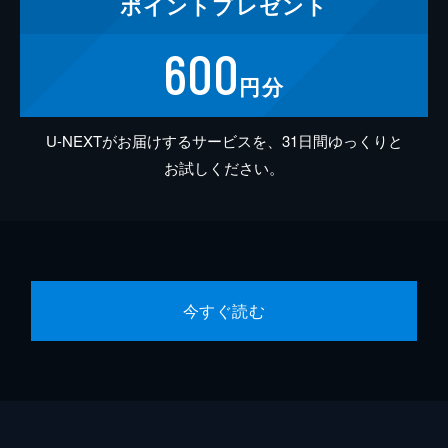
ポイント
プレゼント
600
円分
U-NEXTがお届けするサービスを、31日間ゆっくりと
お試しください。
今すぐ読む