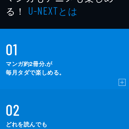
る！
とは
U-NEXT
01
マンガ約2冊分
が
※
毎月タダで楽しめる。
02
どれを読んでも