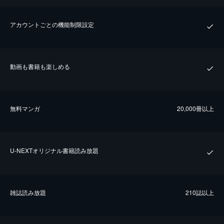
アカウントごとの機能制限設定
動画も書籍も楽しめる
無料マンガ
20,000冊以上
U-NEXTオリジナル書籍読み放題
雑誌読み放題
210誌以上