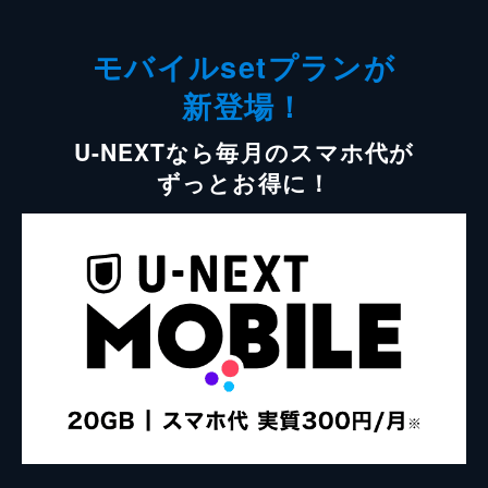
モバイルsetプランが
新登場！
U-NEXTなら毎月のスマホ代が
ずっとお得に！