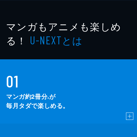
マンガもアニメも楽しめ
る！
とは
U-NEXT
01
マンガ約2冊分
が
※
毎月タダで楽しめる。