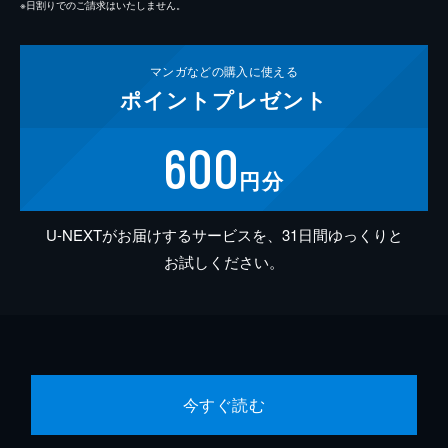
※日割りでのご請求はいたしません。
マンガなどの
購入に使える
ポイント
プレゼント
600
円分
U-NEXTがお届けするサービスを、31日間ゆっくりと
お試しください。
今すぐ読む