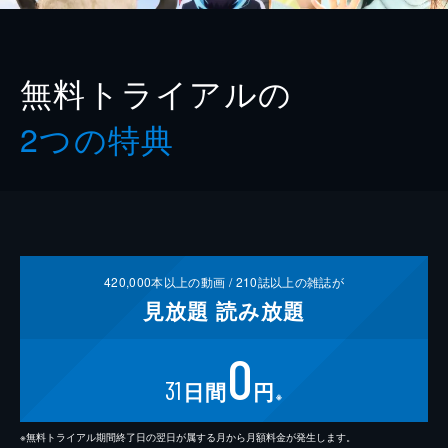
無料トライアルの
2つの特典
420,000
本以上の動画 /
210
誌以上の雑誌が
見放題
読み放題
0
31
日間
円
※
※無料トライアル期間終了日の翌日が属する月から月額料金が発生します。