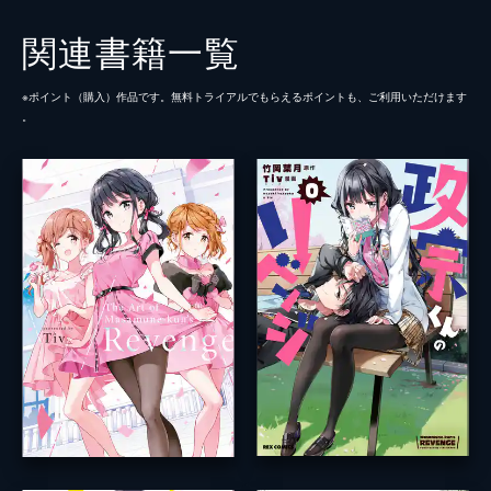
関連書籍一覧
※ポイント（購⼊）作品です。無料トライアルでもらえるポイントも、ご利⽤いただけます
。