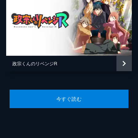
政宗くんのリベンジR
今すぐ読む