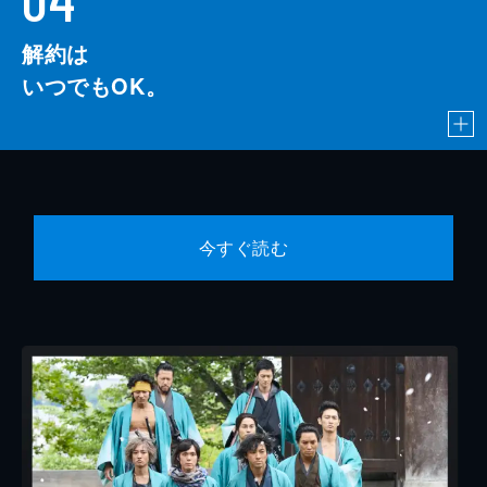
解約は
いつでもOK。
今すぐ読む