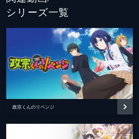
シリーズ⼀覧
政宗くんのリベンジ