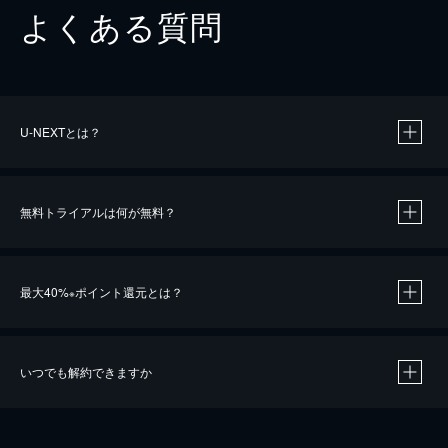
よくある質問
U-NEXTとは？
無料トライアルは何が無料？
最大40%
ポイント還元とは？
※
いつでも解約できますか