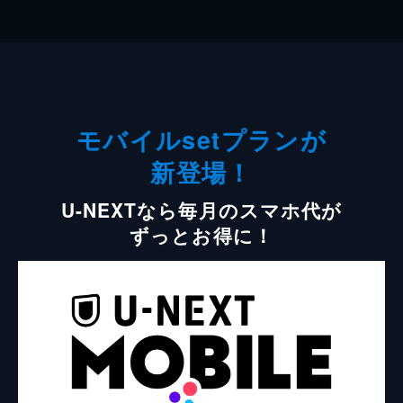
モバイルsetプランが
新登場！
U-NEXTなら毎月のスマホ代が
ずっとお得に！