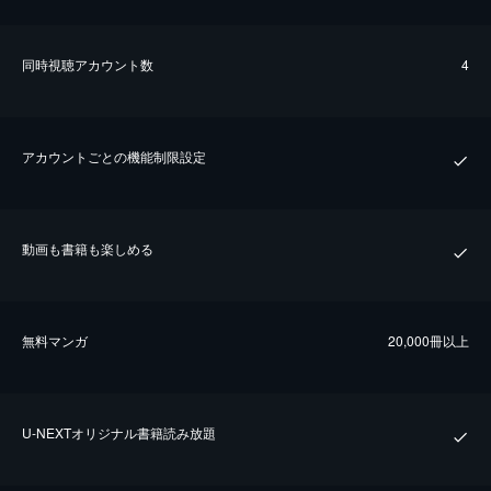
同時視聴アカウント数
4
アカウントごとの機能制限設定
動画も書籍も楽しめる
無料マンガ
20,000冊以上
U-NEXTオリジナル書籍読み放題