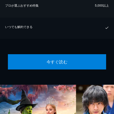
プロが選ぶおすすめ特集
5,000以上
いつでも解約できる
今すぐ読む