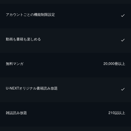
アカウントごとの機能制限設定
動画も書籍も楽しめる
無料マンガ
20,000冊以上
U-NEXTオリジナル書籍読み放題
雑誌読み放題
210誌以上