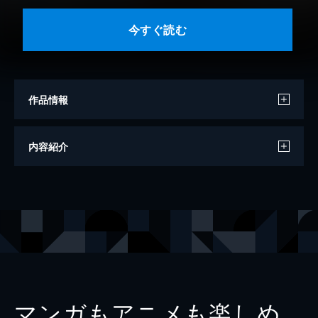
今すぐ読む
作品情報
著者
中澤佑二
内容紹介
出版社
ダイヤモンド社
マンガもアニメも楽しめ