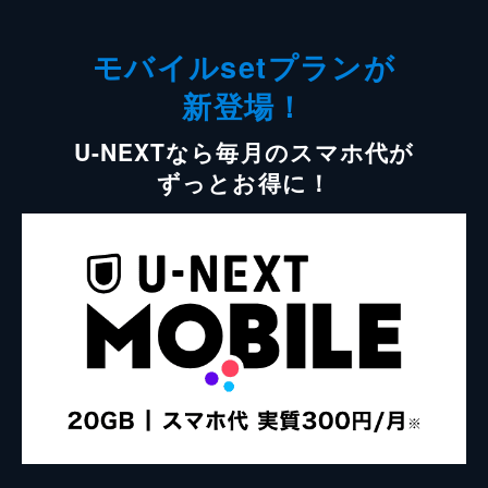
モバイルsetプランが
新登場！
U-NEXTなら毎月のスマホ代が
ずっとお得に！