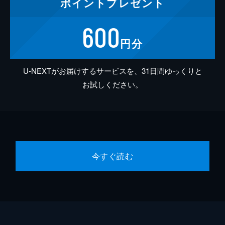
ポイント
プレゼント
600
円分
U-NEXTがお届けするサービスを、31日間ゆっくりと
お試しください。
今すぐ読む