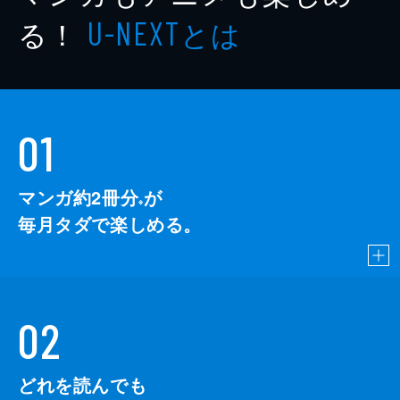
る！
とは
U-NEXT
01
マンガ約2冊分
が
※
毎月タダで楽しめる。
02
どれを読んでも