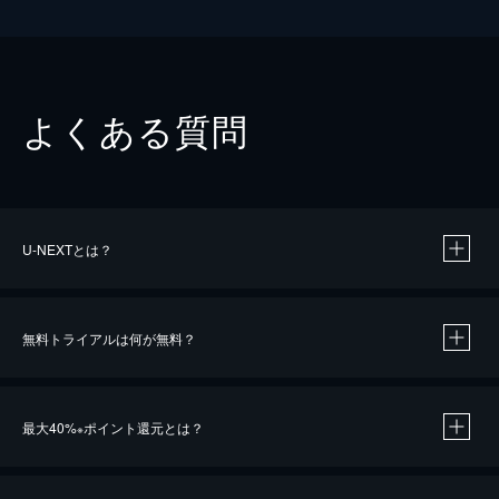
よくある質問
U-NEXTとは？
無料トライアルは何が無料？
最大40%
ポイント還元とは？
※