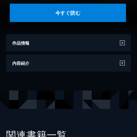
今すぐ読む
作品情報
著者
野口悠紀雄
内容紹介
出版社
ダイヤモンド社
関連書籍一覧