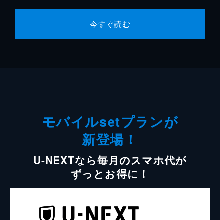
今すぐ読む
モバイルsetプランが
新登場！
U-NEXTなら毎月のスマホ代が
ずっとお得に！