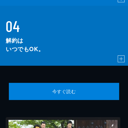
04
解約は
いつでもOK。
今すぐ読む