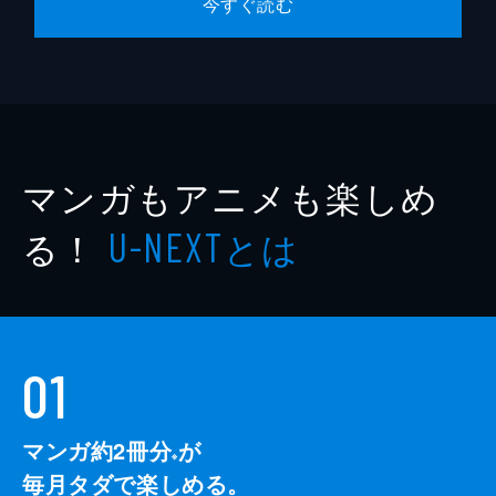
今すぐ読む
マンガもアニメも楽しめ
る！
とは
U-NEXT
01
マンガ約2冊分
が
※
毎月タダで楽しめる。