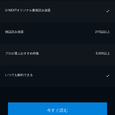
U-NEXTオリジナル書籍読み放題
雑誌読み放題
210誌以上
プロが選ぶおすすめ特集
5,000以上
いつでも解約できる
今すぐ読む