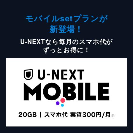
モバイルsetプランが
新登場！
U-NEXTなら毎月のスマホ代が
ずっとお得に！