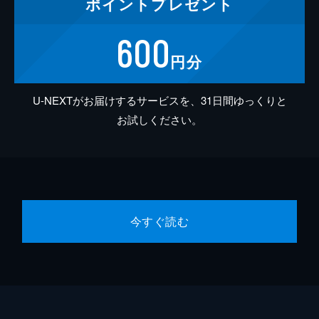
ポイント
プレゼント
600
円分
U-NEXTがお届けするサービスを、31日間ゆっくりと
お試しください。
今すぐ読む