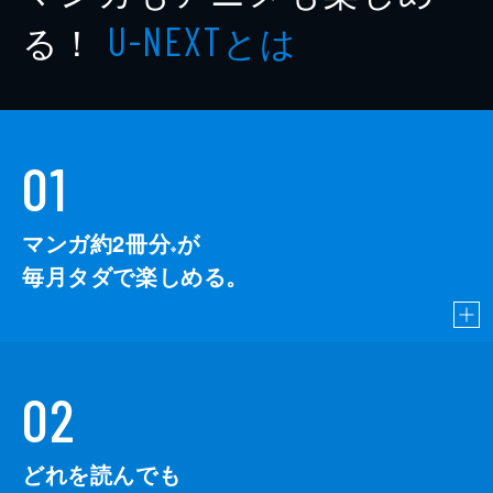
る！
とは
U-NEXT
01
マンガ約2冊分
が
※
毎月タダで楽しめる。
02
どれを読んでも