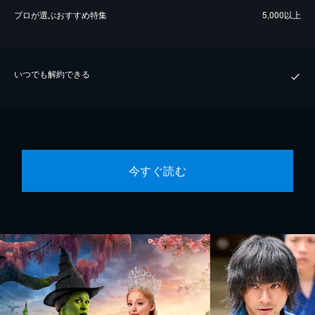
プロが選ぶおすすめ特集
5,000以上
いつでも解約できる
今すぐ読む