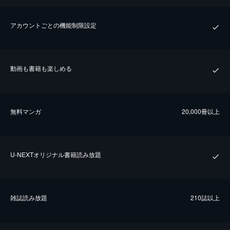
アカウントごとの機能制限設定
動画も書籍も楽しめる
無料マンガ
20,000冊以上
U-NEXTオリジナル書籍読み放題
雑誌読み放題
210誌以上