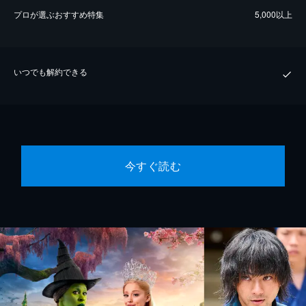
プロが選ぶおすすめ特集
5,000以上
いつでも解約できる
今すぐ読む