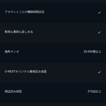
アカウントごとの機能制限設定
動画も書籍も楽しめる
無料マンガ
20,000冊以上
U-NEXTオリジナル書籍読み放題
雑誌読み放題
210誌以上