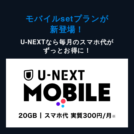
モバイルsetプランが
新登場！
U-NEXTなら毎月のスマホ代が
ずっとお得に！