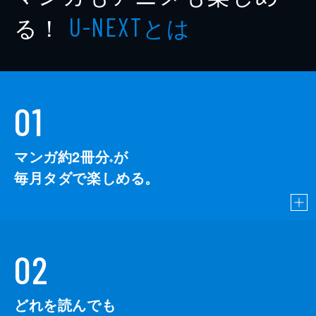
る！
とは
U-NEXT
01
マンガ約2冊分
が
※
毎月タダで楽しめる。
02
どれを読んでも