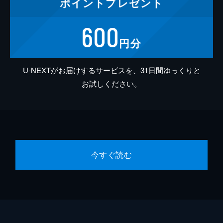
ポイント
プレゼント
600
円分
U-NEXTがお届けするサービスを、31日間ゆっくりと
お試しください。
今すぐ読む