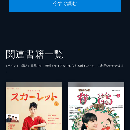
今すぐ読む
関連書籍一覧
※ポイント（購⼊）作品です。無料トライアルでもらえるポイントも、ご利⽤いただけます
。