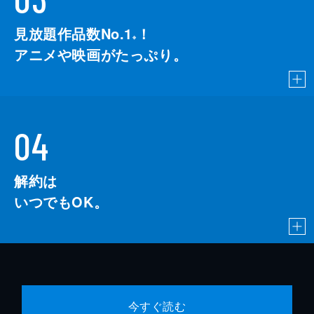
見放題作品数No.1
！
こちら
※
アニメや映画がたっぷり。
04
解約は
いつでもOK。
今すぐ読む