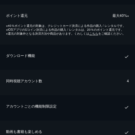
ポイント還元
最⼤40%
※
※
40％ポイント還元の対象は、クレジットカード決済による作品の購入 / レンタルです。
※
iOSアプリのUコイン決済による作品の購入 / レンタルは、20％のポイント還元です。
※
還元の対象外となる決済方法や商品があります。くわしくは
こちら
をご確認ください。
ダウンロード機能
同時視聴アカウント数
4
アカウントごとの機能制限設定
動画も書籍も楽しめる