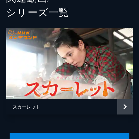
シリーズ⼀覧
スカーレット