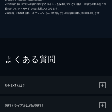
※決済時において支払金額に相当するポイントを保有していない場合、差額分の料金はご登
録のクレジットカードでのお支払いとなります。
※通話料、SMS通信料、オプション（かけ放題など）の月額利用料は別途発生します。
よくある質問
U-NEXTとは？
無料トライアルは何が無料？