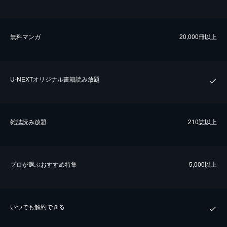
無料マンガ
20,000冊以上
U-NEXTオリジナル書籍読み放題
雑誌読み放題
210誌以上
プロが選ぶおすすめ特集
5,000以上
いつでも解約できる