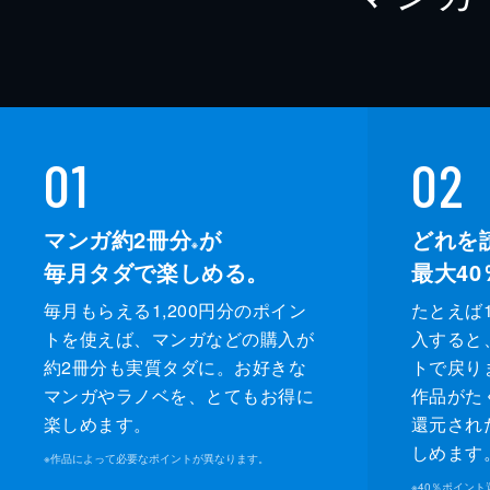
01
02
マンガ約2冊分
が
どれを
※
毎月タダで楽しめる。
最大40
毎月もらえる1,200円分のポイン
たとえば1
トを使えば、マンガなどの購入が
入すると
約2冊分も実質タダに。お好きな
トで戻り
マンガやラノベを、とてもお得に
作品がた
楽しめます。
還元され
しめます
※
作品によって必要なポイントが異なります。
※
40％ポイン