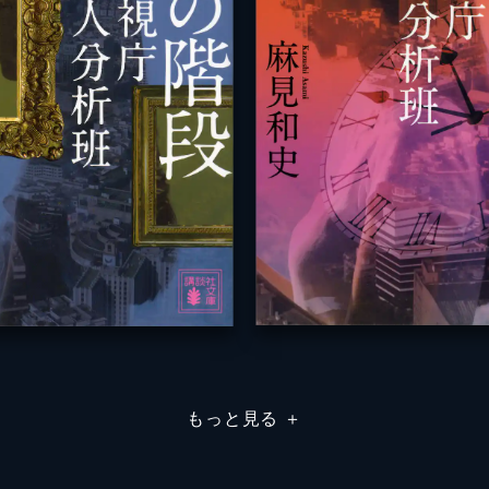
もっと見る
＋