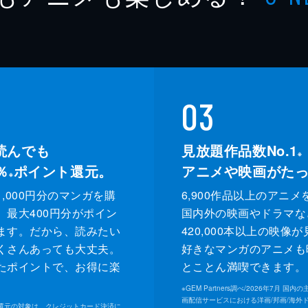
03
読んでも
見放題作品数No.1
※
％
ポイント還元。
アニメや映画がた
※
,000円分のマンガを購
6,900作品以上のアニメ
、最大400円分がポイン
国内外の映画やドラマな
ます。だから、読みたい
420,000本以上の映像
くさんあっても大丈夫。
好きなマンガのアニメも
たポイントで、お得に楽
とことん満喫できます。
。
※
GEM Partners調べ/2026年7⽉ 国
画配信サービスにおける洋画/邦画/海外
ト還元の対象は、クレジットカード決済に