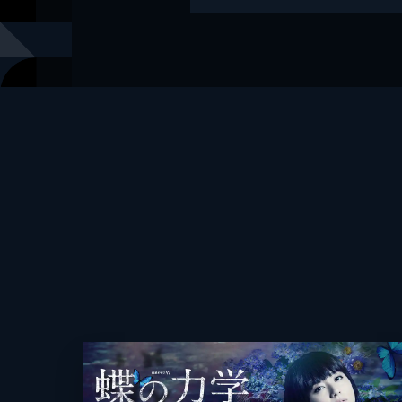
レーベル
講談社文庫