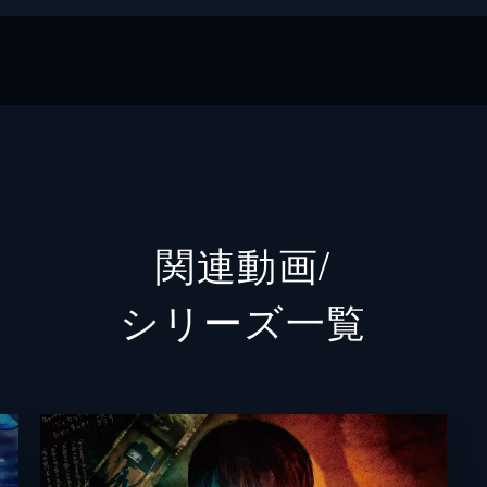
関連動画/
シリーズ⼀覧