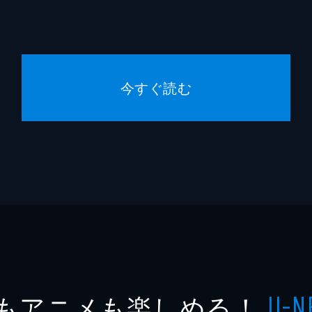
今すぐ読む
もアニメも楽しめる！
U-N