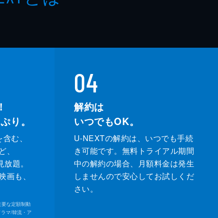
04
！
解約は
っぷり。
いつでもOK。
を含む、
U-NEXTの解約は、いつでも手続
ど、
き可能です。無料トライアル期間
が見放題。
中の解約の場合、月額料金は発生
映画も、
しませんので安心してお試しくだ
さい。
内の主要な定額制動
ドラマ/韓流・ア