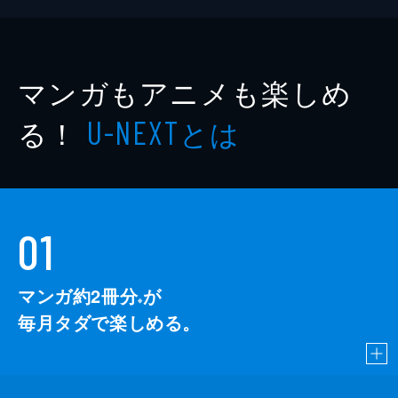
マンガもアニメも楽しめ
る！
とは
U-NEXT
01
マンガ約2冊分
が
※
毎月タダで楽しめる。