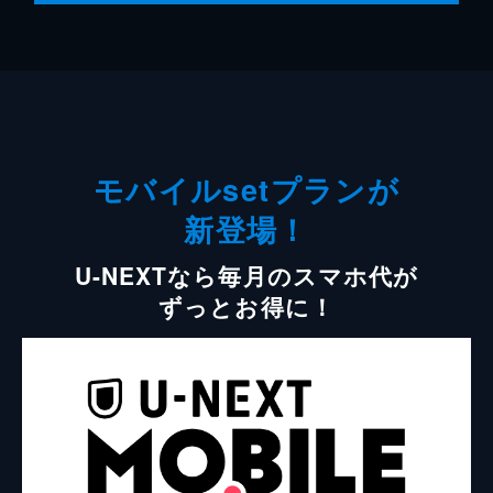
モバイルsetプランが
新登場！
U-NEXTなら毎月のスマホ代が
ずっとお得に！