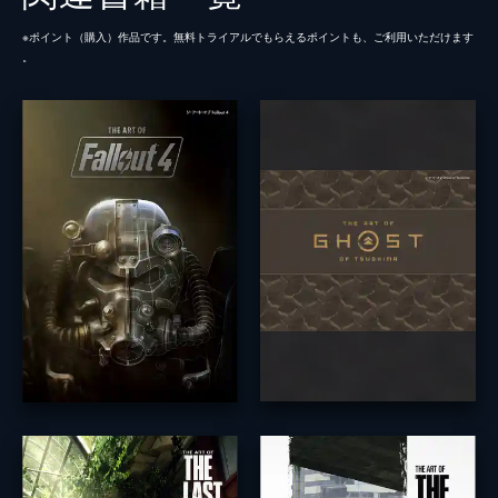
※ポイント（購⼊）作品です。無料トライアルでもらえるポイントも、ご利⽤いただけます
。