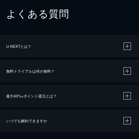
よくある質問
U-NEXTとは？
無料トライアルは何が無料？
最大40%
ポイント還元とは？
※
いつでも解約できますか