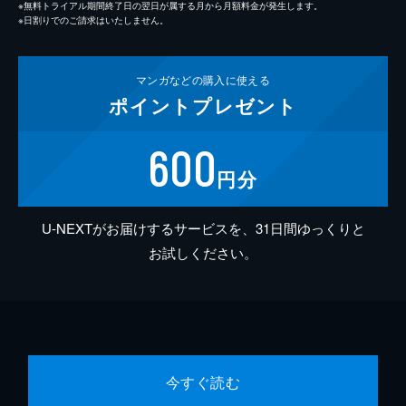
※無料トライアル期間終了日の翌日が属する月から月額料金が発生します。
※日割りでのご請求はいたしません。
マンガなどの
購入に使える
ポイント
プレゼント
600
円分
U-NEXTがお届けするサービスを、31日間ゆっくりと
お試しください。
今すぐ読む