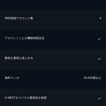
同時視聴アカウント数
4
アカウントごとの機能制限設定
動画も書籍も楽しめる
無料マンガ
20,000冊以上
U-NEXTオリジナル書籍読み放題