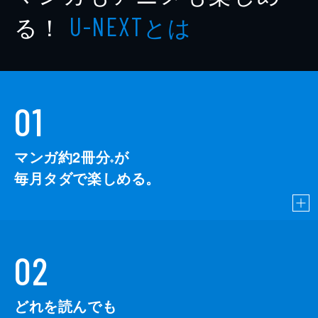
る！
とは
U-NEXT
01
マンガ約2冊分
が
※
毎月タダで楽しめる。
02
どれを読んでも