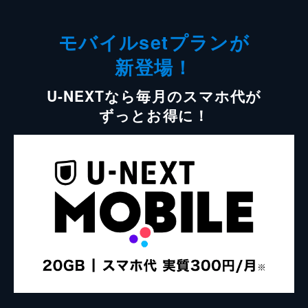
モバイルsetプランが
新登場！
U-NEXTなら毎月のスマホ代が
ずっとお得に！