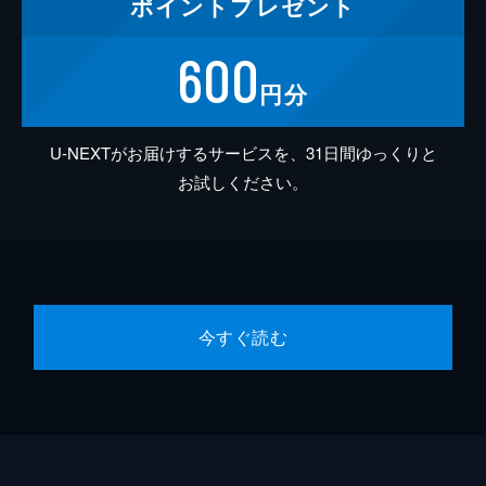
ポイント
プレゼント
600
円分
U-NEXTがお届けするサービスを、31日間ゆっくりと
お試しください。
今すぐ読む