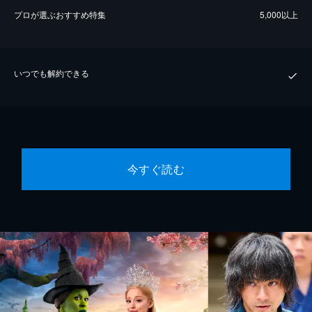
プロが選ぶおすすめ特集
5,000以上
いつでも解約できる
今すぐ読む