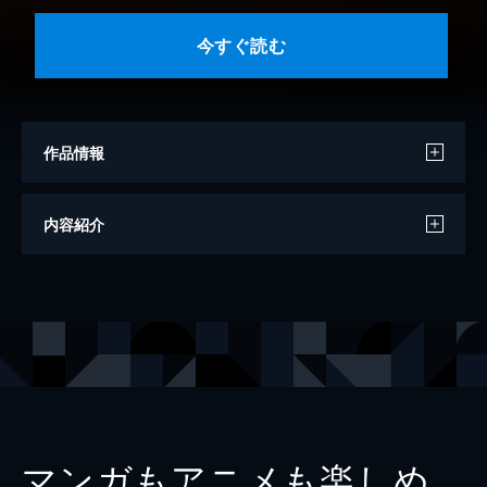
今すぐ読む
作品情報
著者
たむらあやこ
内容紹介
出版社
KADOKAWA
レーベル
コミックエッセイ
マンガもアニメも楽しめ