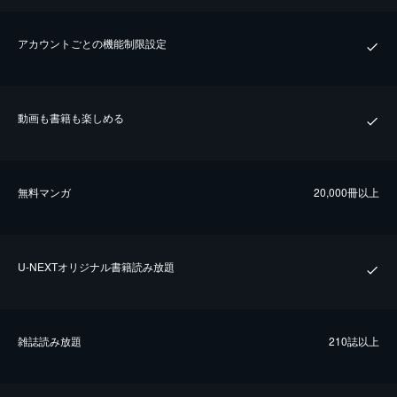
アカウントごとの機能制限設定
動画も書籍も楽しめる
無料マンガ
20,000冊以上
U-NEXTオリジナル書籍読み放題
雑誌読み放題
210誌以上