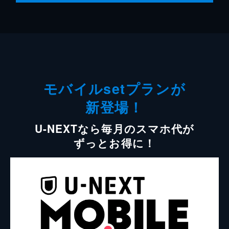
モバイルsetプランが
新登場！
U-NEXTなら毎月のスマホ代が
ずっとお得に！