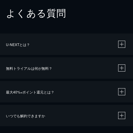
よくある質問
U-NEXTとは？
無料トライアルは何が無料？
最大40%
ポイント還元とは？
※
いつでも解約できますか