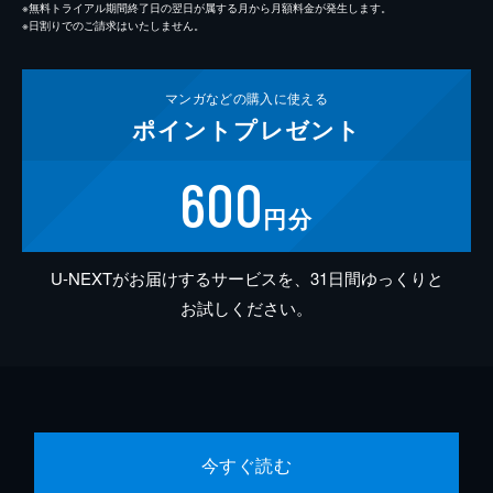
※無料トライアル期間終了日の翌日が属する月から月額料金が発生します。
※日割りでのご請求はいたしません。
マンガなどの
購入に使える
ポイント
プレゼント
600
円分
U-NEXTがお届けするサービスを、31日間ゆっくりと
お試しください。
今すぐ読む