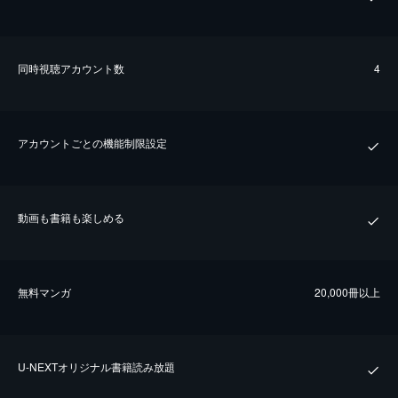
同時視聴アカウント数
4
アカウントごとの機能制限設定
動画も書籍も楽しめる
無料マンガ
20,000冊以上
U-NEXTオリジナル書籍読み放題