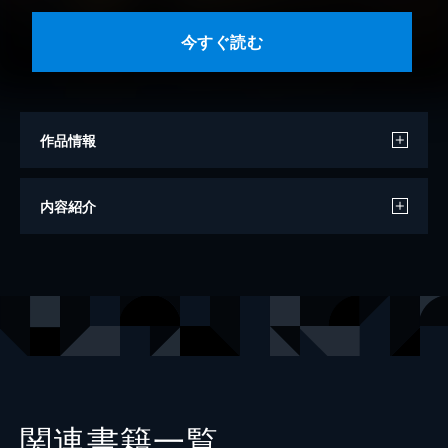
今すぐ読む
作品情報
著者
ほるまりん
内容紹介
出版社
講談社
掲載誌
コミッククリエイト
関連書籍一覧