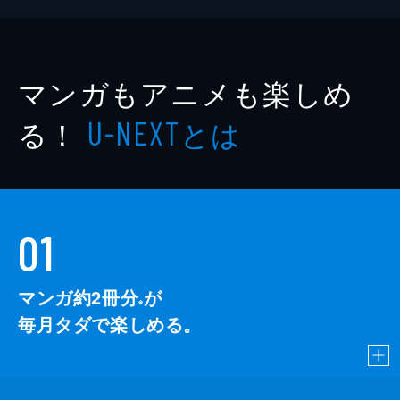
マンガもアニメも楽しめ
る！
とは
U-NEXT
01
マンガ約2冊分
が
※
毎月タダで楽しめる。