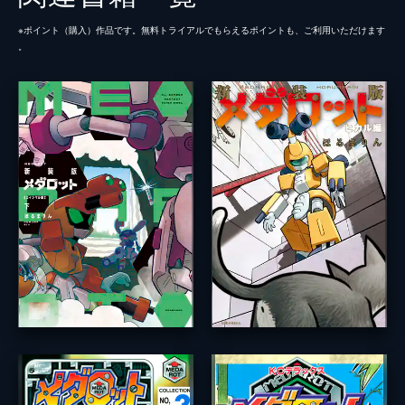
※ポイント（購⼊）作品です。無料トライアルでもらえるポイントも、ご利⽤いただけます
。