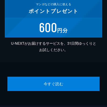
マンガなどの
購入に使える
ポイント
プレゼント
600
円分
U-NEXTがお届けするサービスを、31日間ゆっくりと
お試しください。
今すぐ読む