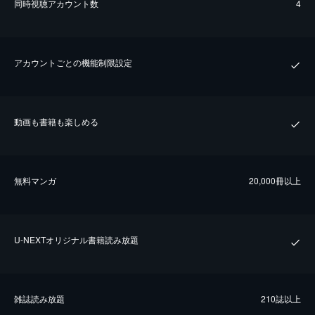
同時視聴アカウント数
4
アカウントごとの機能制限設定
動画も書籍も楽しめる
無料マンガ
20,000冊以上
U-NEXTオリジナル書籍読み放題
雑誌読み放題
210誌以上