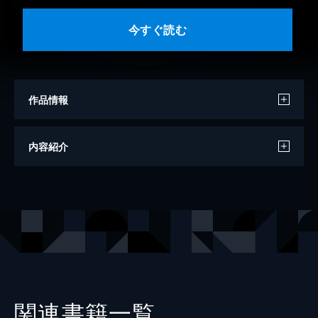
今すぐ読む
作品情報
著者
斜線堂有紀
内容紹介
出版社
KADOKAWA
レーベル
メディアワークス文庫
関連書籍一覧