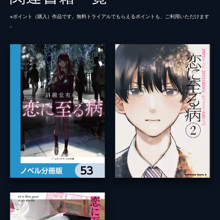
※ポイント（購⼊）作品です。無料トライアルでもらえるポイントも、ご利⽤いただけます
。