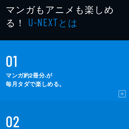
マンガもアニメも楽しめ
る！
とは
U-NEXT
01
マンガ約2冊分
が
※
毎月タダで楽しめる。
02