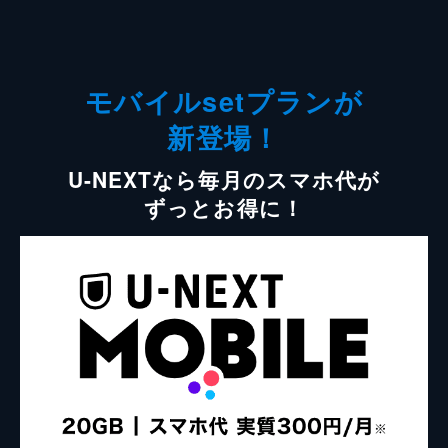
モバイルsetプランが
新登場！
U-NEXTなら毎月のスマホ代が
ずっとお得に！