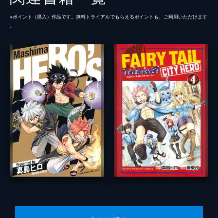
※ポイント（購⼊）作品です。無料トライアルでもらえるポイントも、ご利⽤いただけます
。