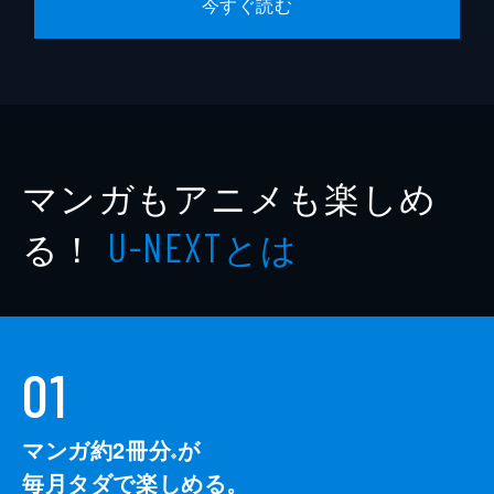
今すぐ読む
マンガもアニメも楽しめ
る！
とは
U-NEXT
01
マンガ約2冊分
が
※
毎月タダで楽しめる。