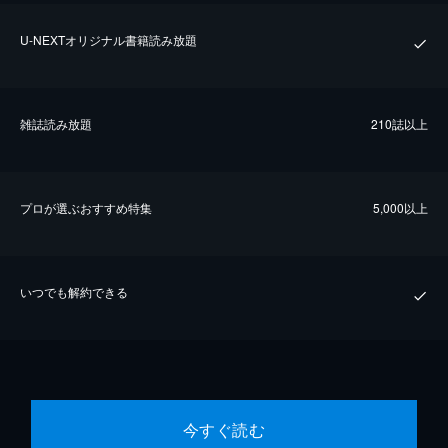
U-NEXTオリジナル書籍読み放題
雑誌読み放題
210誌以上
プロが選ぶおすすめ特集
5,000以上
いつでも解約できる
今すぐ読む