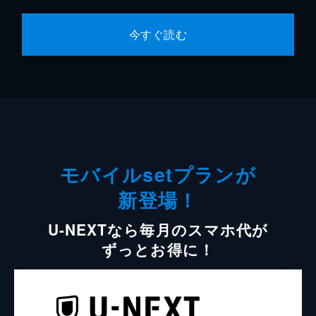
今すぐ読む
モバイルsetプランが
新登場！
U-NEXTなら毎月のスマホ代が
ずっとお得に！