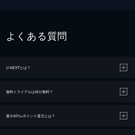
よくある質問
U-NEXTとは？
無料トライアルは何が無料？
最大40%
ポイント還元とは？
※