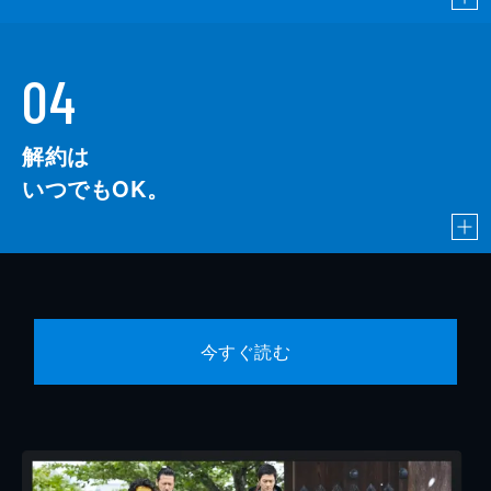
04
解約は
いつでもOK。
今すぐ読む