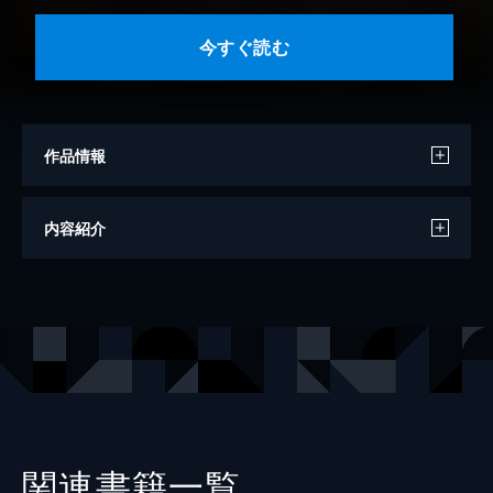
今すぐ読む
作品情報
著者
真島ヒロ
内容紹介
出版社
講談社
掲載誌
週刊少年マガジン
関連書籍一覧