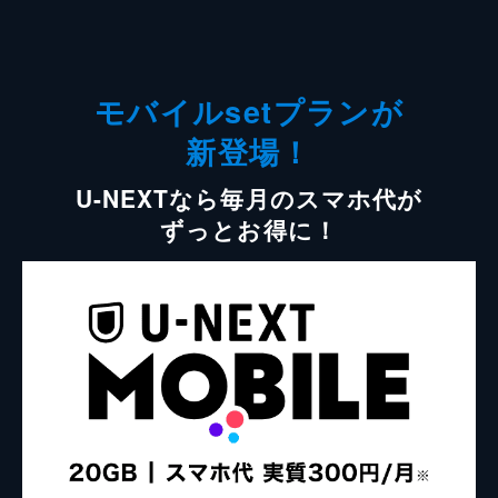
モバイルsetプランが
新登場！
U-NEXTなら毎月のスマホ代が
ずっとお得に！