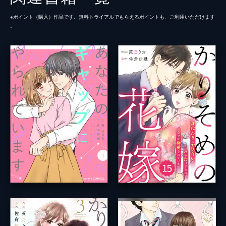
※ポイント（購⼊）作品です。無料トライアルでもらえるポイントも、ご利⽤いただけます
。