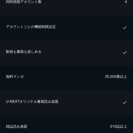
同時視聴アカウント数
4
アカウントごとの機能制限設定
動画も書籍も楽しめる
無料マンガ
20,000冊以上
U-NEXTオリジナル書籍読み放題
雑誌読み放題
210誌以上