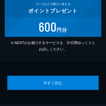
マンガなどの
購入に使える
ポイント
プレゼント
600
円分
U-NEXTがお届けするサービスを、31日間ゆっくりと
お試しください。
今すぐ読む