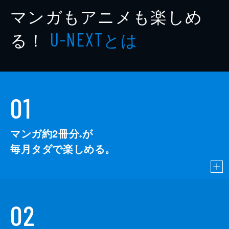
マンガもアニメも楽しめ
る！
とは
U-NEXT
01
マンガ約2冊分
が
※
毎月タダで楽しめる。
02