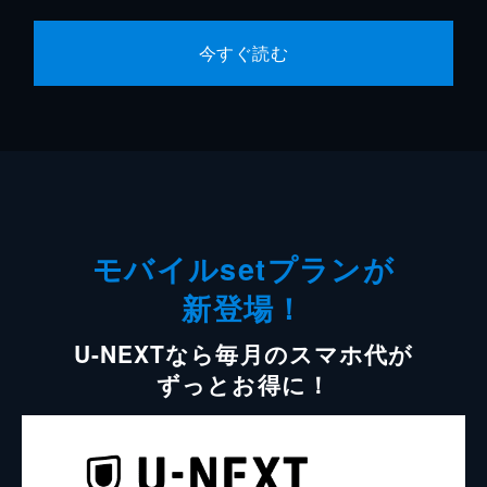
今すぐ読む
モバイルsetプランが
新登場！
U-NEXTなら毎月のスマホ代が
ずっとお得に！