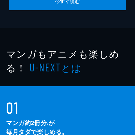
今すぐ読む
マンガもアニメも楽しめ
る！
とは
U-NEXT
01
マンガ約2冊分
が
※
毎月タダで楽しめる。