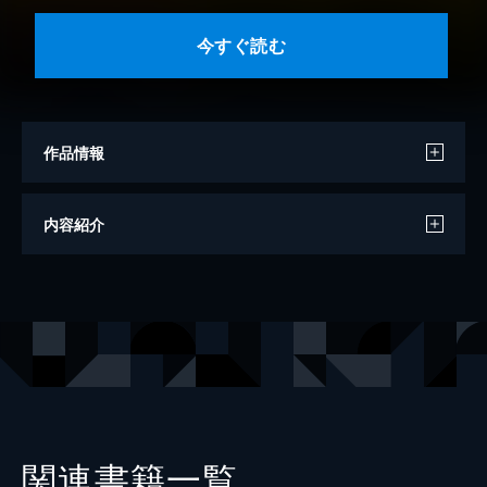
今すぐ読む
作品情報
著者
山口明雄
内容紹介
出版社
パレード
関連書籍一覧