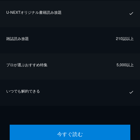
U-NEXTオリジナル書籍読み放題
雑誌読み放題
210誌以上
プロが選ぶおすすめ特集
5,000以上
いつでも解約できる
今すぐ読む