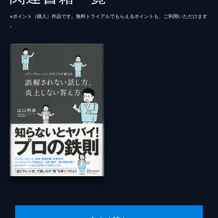
※ポイント（購⼊）作品です。無料トライアルでもらえるポイントも、ご利⽤いただけます
。