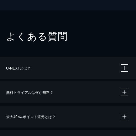
よくある質問
U-NEXTとは？
無料トライアルは何が無料？
最大40%
ポイント還元とは？
※