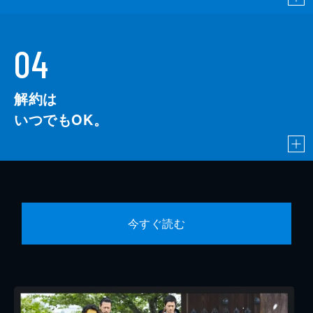
04
解約は
いつでもOK。
今すぐ読む