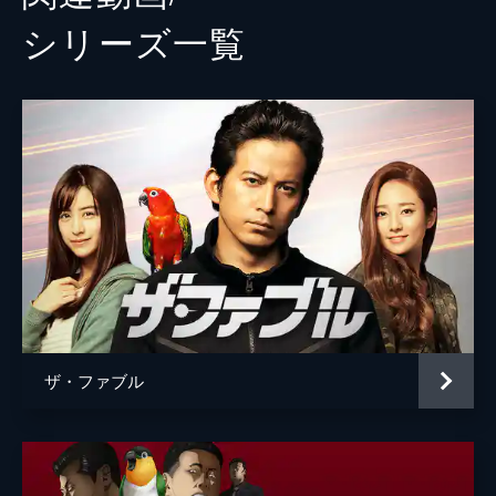
シリーズ⼀覧
ザ・ファブル