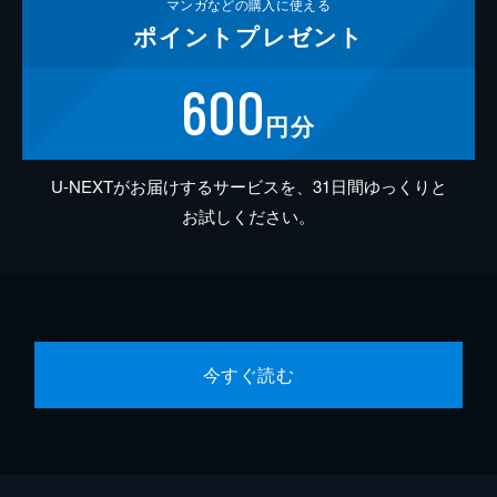
マンガなどの
購入に使える
ポイント
プレゼント
600
円分
U-NEXTがお届けするサービスを、31日間ゆっくりと
お試しください。
今すぐ読む