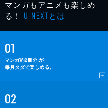
マンガもアニメも楽しめ
る！
とは
U-NEXT
01
マンガ約2冊分
が
※
毎月タダで楽しめる。
02