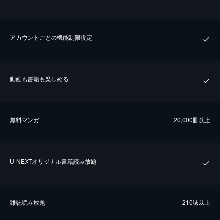
アカウントごとの機能制限設定
動画も書籍も楽しめる
無料マンガ
20,000冊以上
U-NEXTオリジナル書籍読み放題
雑誌読み放題
210誌以上