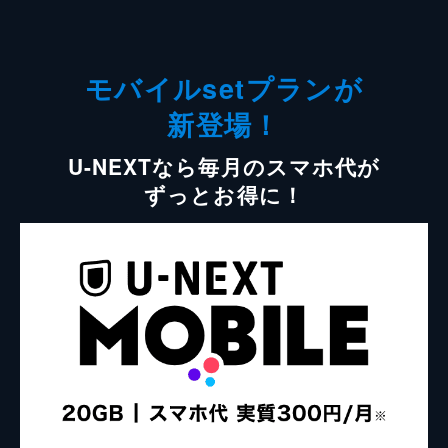
モバイルsetプランが
新登場！
U-NEXTなら毎月のスマホ代が
ずっとお得に！