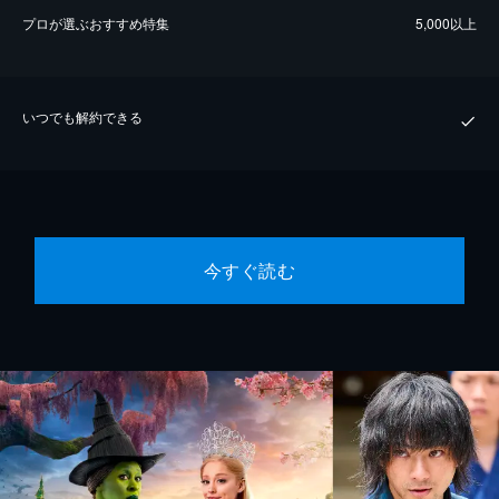
プロが選ぶおすすめ特集
5,000以上
いつでも解約できる
今すぐ読む