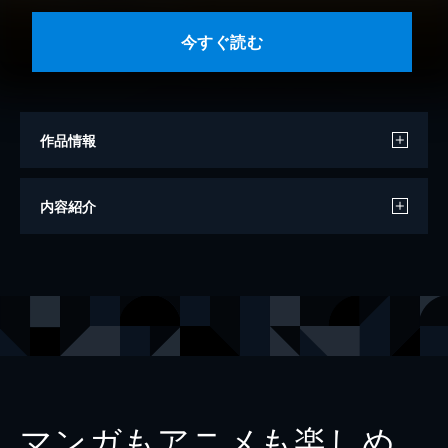
今すぐ読む
作品情報
著者
山口慎太郎
内容紹介
出版社
光文社
レーベル
光文社新書
マンガもアニメも楽しめ