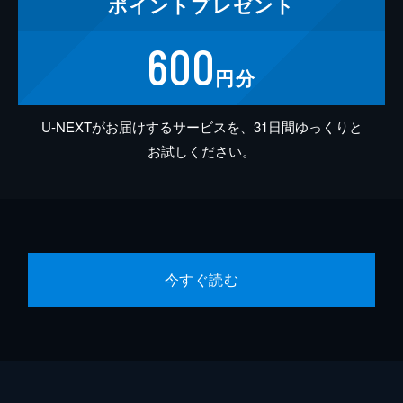
ポイント
プレゼント
600
円分
U-NEXTがお届けするサービスを、31日間ゆっくりと
お試しください。
今すぐ読む