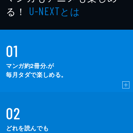
る！
とは
U-NEXT
01
マンガ約2冊分
が
※
毎月タダで楽しめる。
02
どれを読んでも