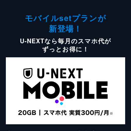
モバイルsetプランが
新登場！
U-NEXTなら毎月のスマホ代が
ずっとお得に！