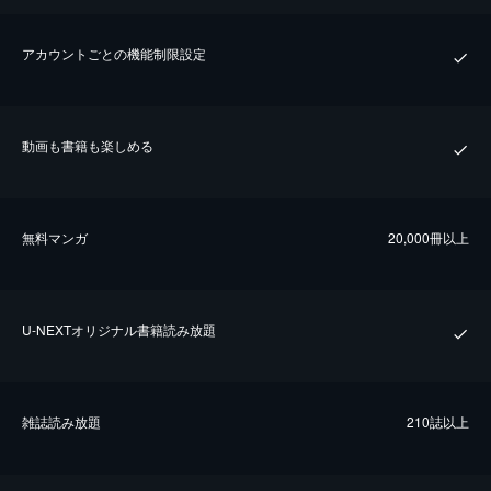
アカウントごとの機能制限設定
動画も書籍も楽しめる
無料マンガ
20,000冊以上
U-NEXTオリジナル書籍読み放題
雑誌読み放題
210誌以上