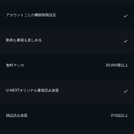
アカウントごとの機能制限設定
動画も書籍も楽しめる
無料マンガ
20,000冊以上
U-NEXTオリジナル書籍読み放題
雑誌読み放題
210誌以上