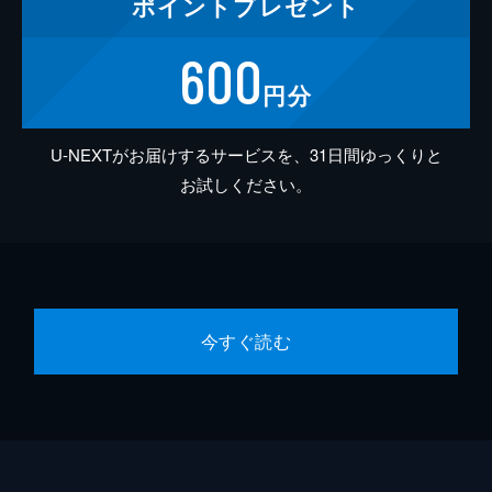
ポイント
プレゼント
600
円分
U-NEXTがお届けするサービスを、31日間ゆっくりと
お試しください。
今すぐ読む