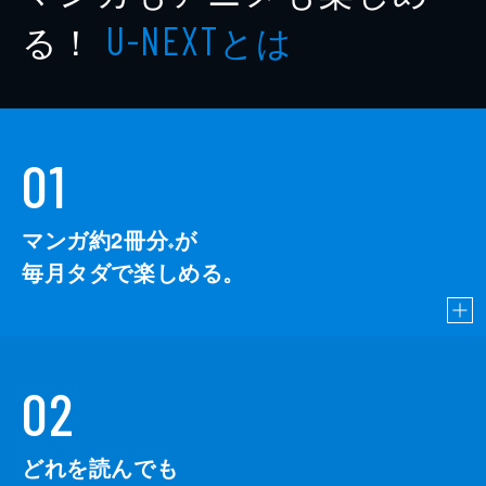
る！
とは
U-NEXT
01
マンガ約2冊分
が
※
毎月タダで楽しめる。
02
どれを読んでも