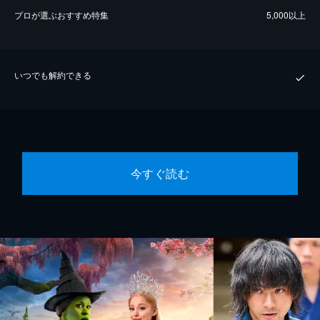
プロが選ぶおすすめ特集
5,000以上
いつでも解約できる
今すぐ読む