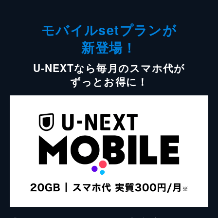
モバイルsetプランが
新登場！
U-NEXTなら毎月のスマホ代が
ずっとお得に！