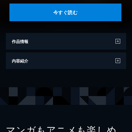
今すぐ読む
作品情報
著者
南美希子
内容紹介
出版社
光文社
レーベル
光文社知恵の森文庫
マンガもアニメも楽しめ