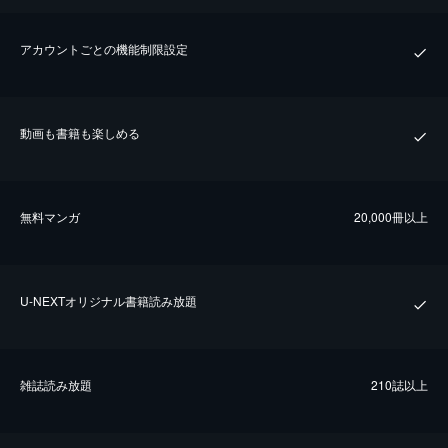
アカウントごとの機能制限設定
動画も書籍も楽しめる
無料マンガ
20,000冊以上
U-NEXTオリジナル書籍読み放題
雑誌読み放題
210誌以上