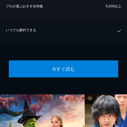
プロが選ぶおすすめ特集
5,000以上
いつでも解約できる
今すぐ読む