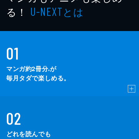
る！
とは
U-NEXT
01
マンガ約2冊分
が
※
毎月タダで楽しめる。
02
どれを読んでも