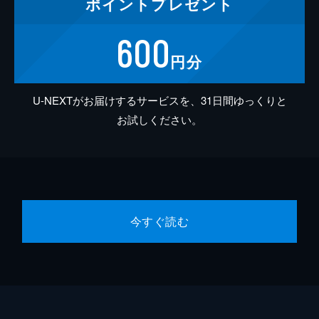
ポイント
プレゼント
600
円分
U-NEXTがお届けするサービスを、31日間ゆっくりと
お試しください。
今すぐ読む