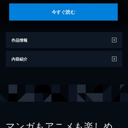
今すぐ読む
作品情報
著者
飯干晃一
内容紹介
出版社
光文社
レーベル
光文社文庫
マンガもアニメも楽しめ