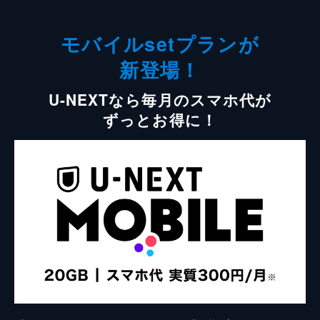
モバイルsetプランが
新登場！
U-NEXTなら毎月のスマホ代が
ずっとお得に！