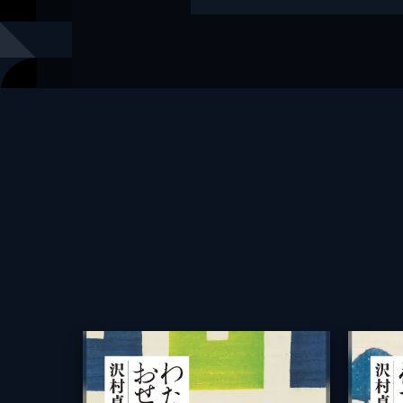
レーベル
光文社文庫