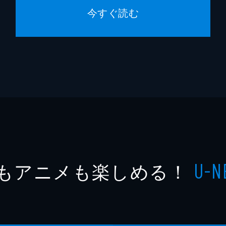
今すぐ読む
もアニメも楽しめる！
U-N