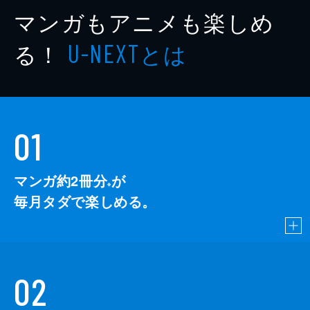
マンガもアニメも楽しめ
る！
とは
U-NEXT
01
マンガ約2冊分
が
※
毎月タダで楽しめる。
02