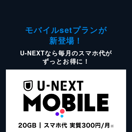
モバイルsetプランが
新登場！
U-NEXTなら毎月のスマホ代が
ずっとお得に！