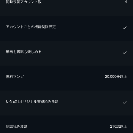
同時視聴アカウント数
4
アカウントごとの機能制限設定
動画も書籍も楽しめる
無料マンガ
20,000冊以上
U-NEXTオリジナル書籍読み放題
雑誌読み放題
210誌以上