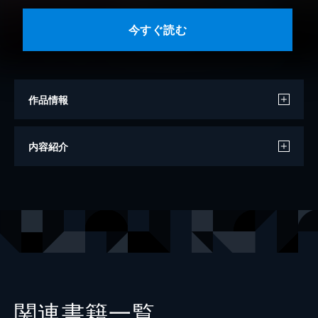
今すぐ読む
作品情報
著者
まこ
内容紹介
イラスト
まろ
マンガ
よね
出版社
フロンティアワークス（ノベル）
レーベル
アリアンローズ
関連書籍一覧