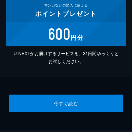
マンガなどの
購入に使える
ポイント
プレゼント
600
円分
U-NEXTがお届けするサービスを、31日間ゆっくりと
お試しください。
今すぐ読む