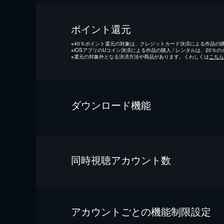
ポイント還元
※
40％ポイント還元の対象は、クレジットカード決済による作品の購入
※
iOSアプリのUコイン決済による作品の購入 / レンタルは、20％
※
還元の対象外となる決済方法や商品があります。くわしくは
こちら
ダウンロード機能
同時視聴アカウント数
アカウントごとの機能制限設定