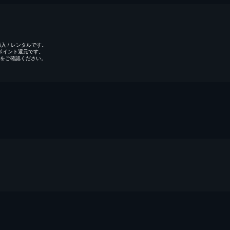
 / レンタルです。
のポイント還元です。
をご確認ください。