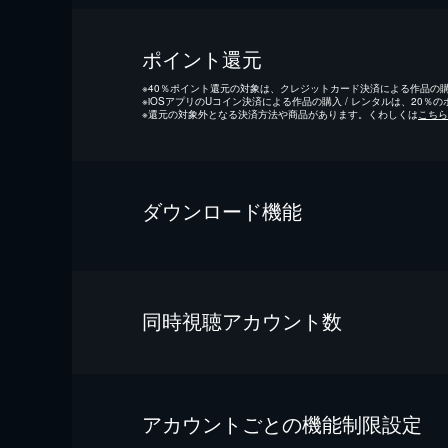
ポイント還元
※
40％ポイント還元の対象は、クレジットカード決済による作品の購入
※
iOSアプリのUコイン決済による作品の購入 / レンタルは、20％
※
還元の対象外となる決済方法や商品があります。くわしくは
こちら
ダウンロード機能
同時視聴アカウント数
アカウントごとの機能制限設定