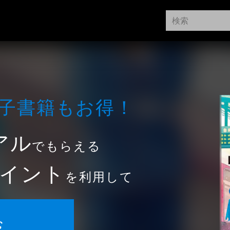
⼦書籍もお得！
アル
でもらえる
イント
を利用して
む