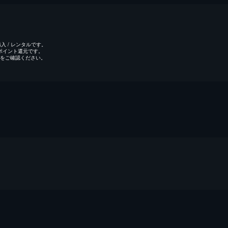
 / レンタルです。
のポイント還元です。
をご確認ください。