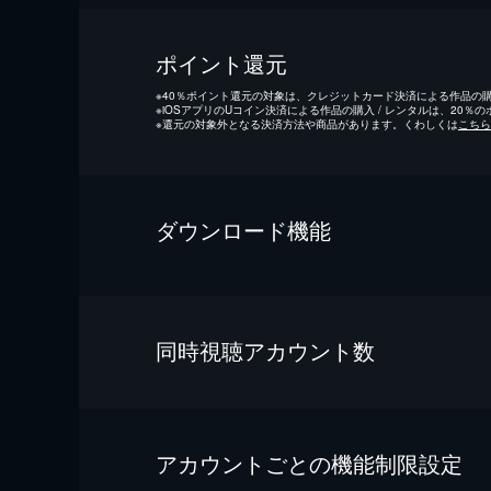
ポイント還元
※
40％ポイント還元の対象は、クレジットカード決済による作品の購入
※
iOSアプリのUコイン決済による作品の購入 / レンタルは、20％
※
還元の対象外となる決済方法や商品があります。くわしくは
こちら
ダウンロード機能
同時視聴アカウント数
アカウントごとの機能制限設定