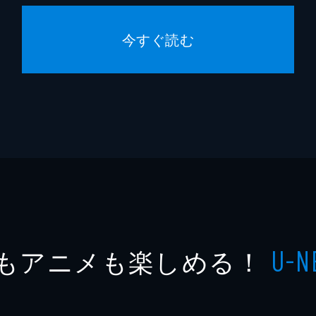
今すぐ読む
もアニメも楽しめる！
U-N