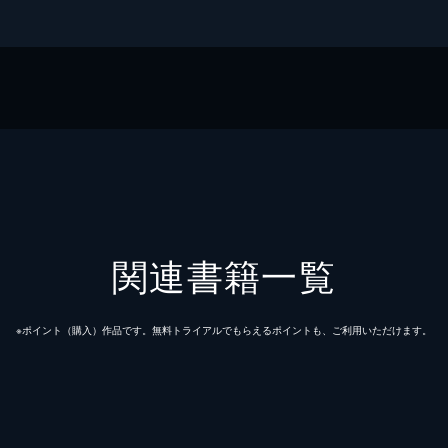
関連書籍一覧
※ポイント（購⼊）作品です。無料トライアルでもらえるポイントも、ご利⽤いただけます。