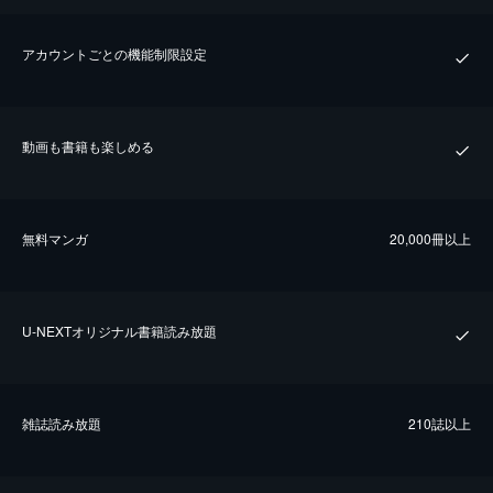
アカウントごとの機能制限設定
動画も書籍も楽しめる
無料マンガ
20,000冊以上
U-NEXTオリジナル書籍読み放題
雑誌読み放題
210誌以上