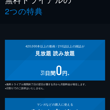
2つの特典
420,000
本以上の動画 /
210
誌以上の雑誌が
見放題
読み放題
0
31
日間
円
※
※無料トライアル期間終了日の翌日が属する月から月額料金が発生します。
※日割りでのご請求はいたしません。
マンガなどの
購入に使える