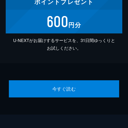
ポイント
プレゼント
600
円分
U-NEXTがお届けするサービスを、31日間ゆっくりと
お試しください。
今すぐ読む