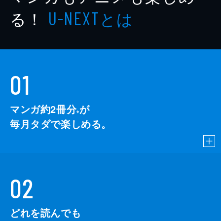
る！
とは
U-NEXT
01
マンガ約2冊分
が
※
毎月タダで楽しめる。
02
どれを読んでも