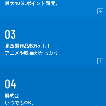
最大40％
ポイント還元。
※
03
見放題作品数No.1
！
こちら
※
アニメや映画がたっぷり。
04
解約は
いつでもOK。