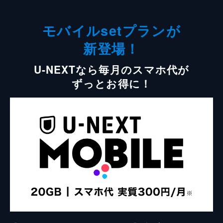
モバイルsetプランが
新登場！
U-NEXTなら毎月のスマホ代が
ずっとお得に！