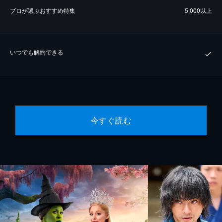
プロが選ぶおすすめ特集
5,000以上
いつでも解約できる
今すぐ読む