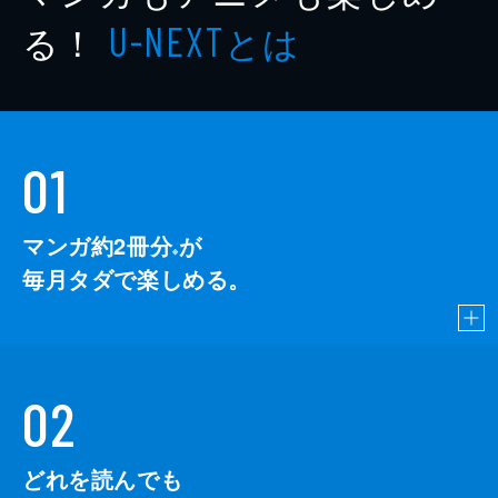
る！
とは
U-NEXT
01
マンガ約2冊分
が
※
毎月タダで楽しめる。
02
どれを読んでも