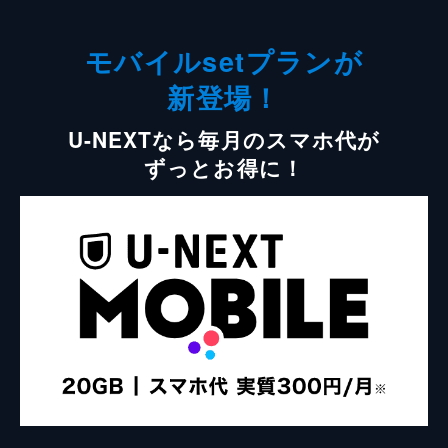
モバイルsetプランが
新登場！
U-NEXTなら毎月のスマホ代が
ずっとお得に！