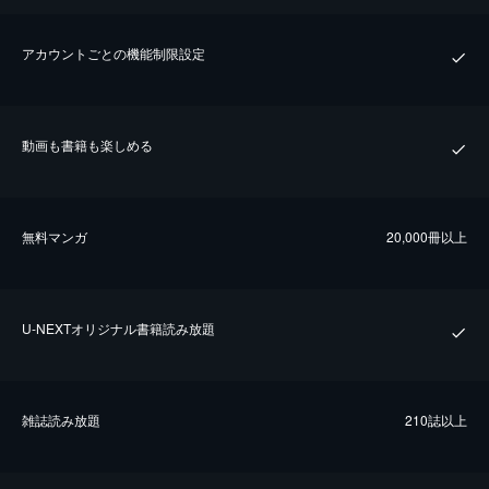
アカウントごとの機能制限設定
動画も書籍も楽しめる
無料マンガ
20,000冊以上
U-NEXTオリジナル書籍読み放題
雑誌読み放題
210誌以上