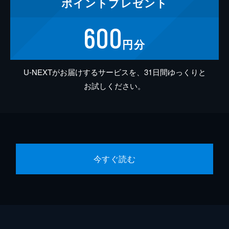
ポイント
プレゼント
600
円分
U-NEXTがお届けするサービスを、31日間ゆっくりと
お試しください。
今すぐ読む