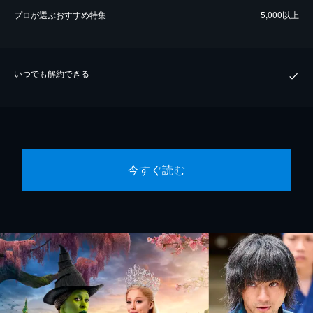
プロが選ぶおすすめ特集
5,000以上
いつでも解約できる
今すぐ読む