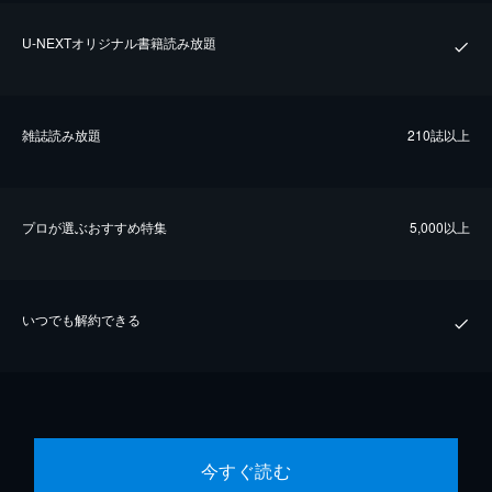
U-NEXTオリジナル書籍読み放題
雑誌読み放題
210誌以上
プロが選ぶおすすめ特集
5,000以上
いつでも解約できる
今すぐ読む