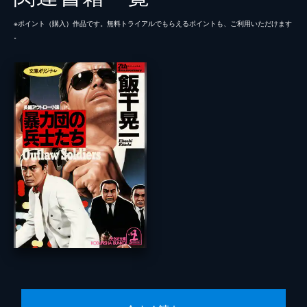
※ポイント（購⼊）作品です。無料トライアルでもらえるポイントも、ご利⽤いただけます
。