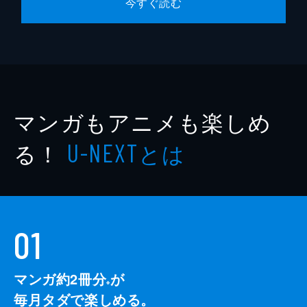
今すぐ読む
マンガもアニメも楽しめ
る！
とは
U-NEXT
01
マンガ約2冊分
が
※
毎月タダで楽しめる。