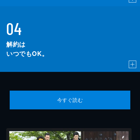
04
解約は
いつでもOK。
今すぐ読む