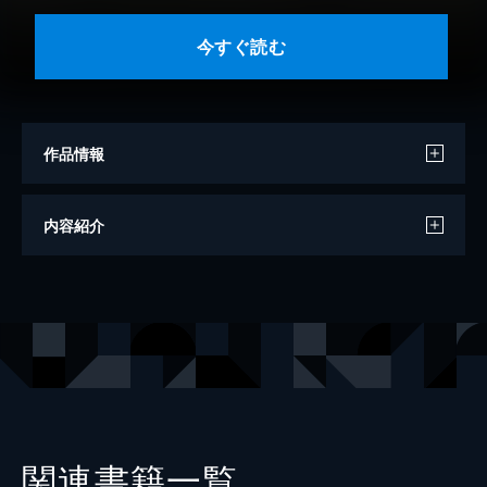
今すぐ読む
作品情報
著者
飯干晃一
内容紹介
出版社
祥伝社
レーベル
祥伝社文庫
関連書籍一覧