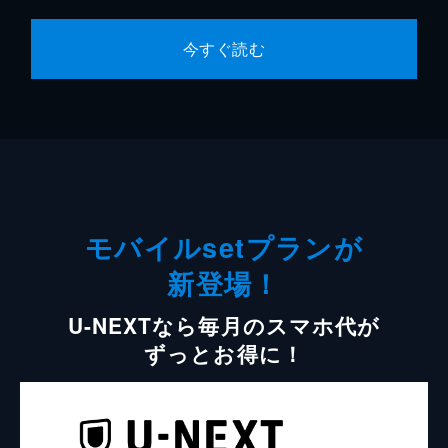
今すぐ読む
モバイルsetプランが
新登場！
U-NEXTなら毎月のスマホ代が
ずっとお得に！