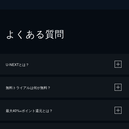
よくある質問
U-NEXTとは？
無料トライアルは何が無料？
最大40%
ポイント還元とは？
※