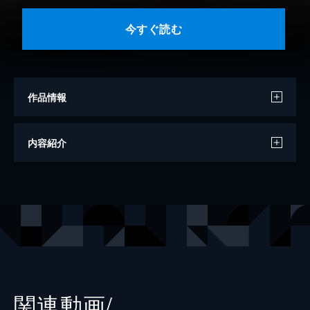
今すぐ読む
作品情報
著者
麻見和史
内容紹介
出版社
講談社
レーベル
講談社文庫
関連動画/