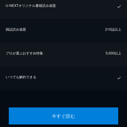
U-NEXTオリジナル書籍読み放題
雑誌読み放題
210誌以上
プロが選ぶおすすめ特集
5,000以上
いつでも解約できる
今すぐ読む