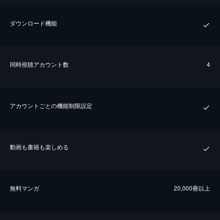
ダウンロード機能
同時視聴アカウント数
4
アカウントごとの機能制限設定
動画も書籍も楽しめる
無料マンガ
20,000冊以上