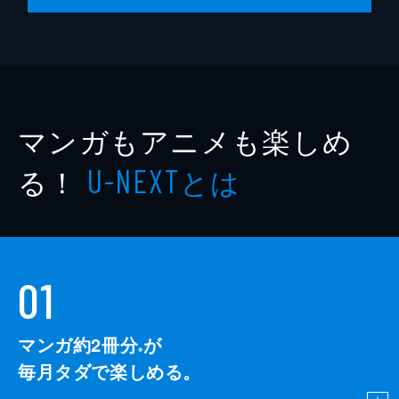
マンガもアニメも楽しめ
る！
とは
U-NEXT
01
マンガ約2冊分
が
※
毎月タダで楽しめる。