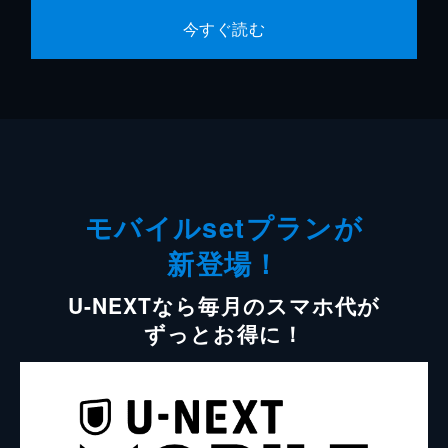
今すぐ読む
モバイルsetプランが
新登場！
U-NEXTなら毎月のスマホ代が
ずっとお得に！