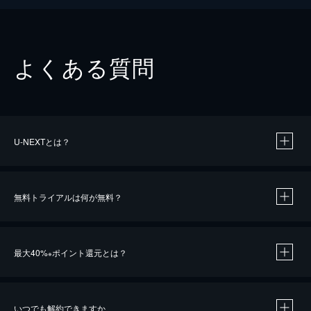
よくある質問
U-NEXTとは？
無料トライアルは何が無料？
最大40%
ポイント還元とは？
※
いつでも解約できますか