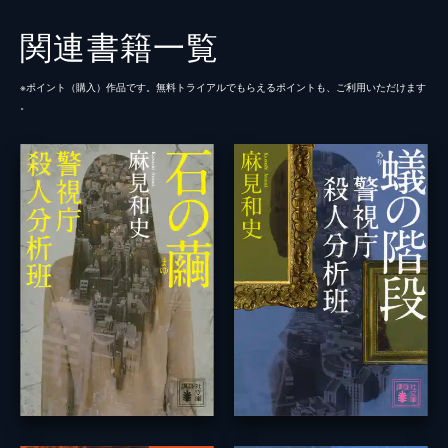
関連書籍一覧
※ポイント（購⼊）作品です。無料トライアルでもらえるポイントも、ご利⽤いただけます
。