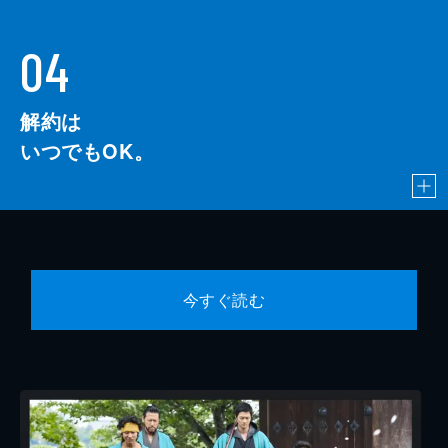
04
解約は
いつでもOK。
今すぐ読む