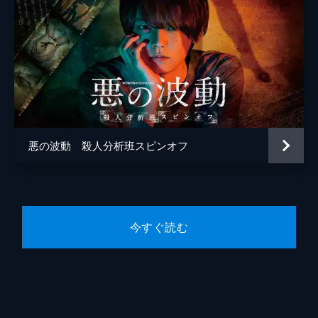
悪の波動 殺人分析班スピンオフ
今すぐ読む